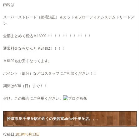
内容は
スーパーストレート（縮毛矯正）＆カット＆フローディアシステムトリートメ
ン
全部まとめて税込￥18000！！！！！！！！！！！！
通常料金ならなんと￥24192！！！！
￥6192もお安くなってます。
ポイント（部分）などはスタッフにご相談ください！！
期間は6/30（日）まで！！
ぜひ、この機会にご利用ください。
摂津市JR千里丘駅の近くの美容室airfeel千里丘店。。。
投稿日
2019年6月13日