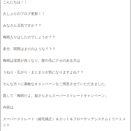
こんにちは！！
久しぶりのブログ更新！！
みなさん元気ですか？？
梅雨入りはしたのでしょうか？？
多分、関西はまだのような？？？
梅雨は湿度が高くなり、髪の毛にクセのある方は
うねり・広がり・まとまりが気になりますよね？？
そんな方々に素敵なキャンペーンをご用意させていただきました。
題して「梅雨だよ。超さらさらスーパーストレートキャンペーン」
内容は
スーパーストレート（縮毛矯正）＆カット＆フローディアシステムトリートメ
ント