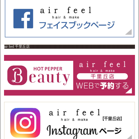
air feel 千里丘店