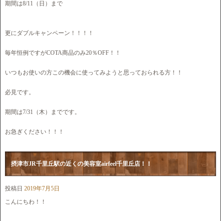
期間は8/11（日）まで
更にダブルキャンペーン！！！！
毎年恒例ですがCOTA商品のみ20％OFF！！
いつもお使いの方この機会に使ってみようと思っておられる方！！
必見です。
期間は7/31（木）までです。
お急ぎください！！！
摂津市JR千里丘駅の近くの美容室airfeel千里丘店！！
投稿日
2019年7月5日
こんにちわ！！