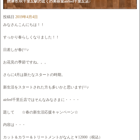
摂津市JR千里丘駅の近くの美容室airfeel千里丘店♪
投稿日
2019年4月4日
みなさんこんにちは！！
すっかり春らしくなりました！！
日差しが春(^^♪
お花見の季節ですね。。。
さらに4月は新たなスタートの時期。
新生活をスタートされた方も多いかと思います(^^♪
airfeel千里丘店ではそんなみなさまに・・・・
題して ☆春の新生活応援キャンペーン☆
内容は・・・
カット＆カラー＆トリートメントがなんと￥12000（税込）