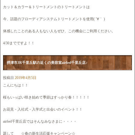
カット＆カラー＆トリートメントのトリートメントは
今、話題のフローディアシステムトリートメントを使用( ´∀｀ )
体感したことのある人もない人もぜひ、この機会にご利用ください。
4/30までですよ！！
摂津市JR千里丘駅の近くの美容室airfeel千里丘店♪
投稿日
2019年4月5日
こんにちは！！
桜もいっぱい咲き始めて季節はすっかり春！！！！！
お花見・入社式・入学式と出会いのイベント！！
airfeel千里丘店ではそんなみなさまに・・・・
題して ☆春の新生活応援キャンペーン☆