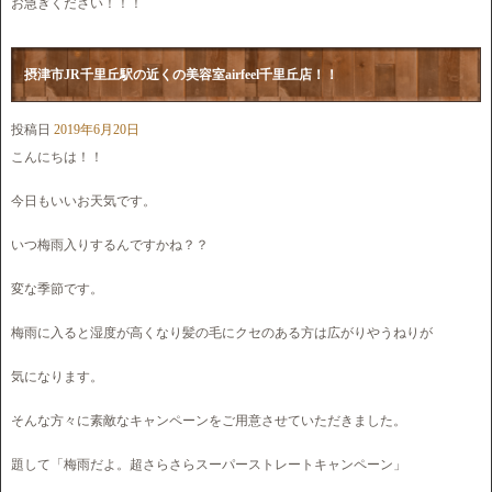
お急ぎください！！！
摂津市JR千里丘駅の近くの美容室airfeel千里丘店！！
投稿日
2019年6月20日
こんにちは！！
今日もいいお天気です。
いつ梅雨入りするんですかね？？
変な季節です。
梅雨に入ると湿度が高くなり髪の毛にクセのある方は広がりやうねりが
気になります。
そんな方々に素敵なキャンペーンをご用意させていただきました。
題して「梅雨だよ。超さらさらスーパーストレートキャンペーン」