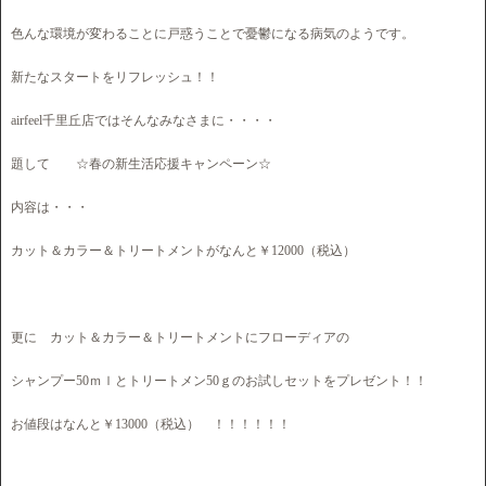
色んな環境が変わることに戸惑うことで憂鬱になる病気のようです。
新たなスタートをリフレッシュ！！
airfeel千里丘店ではそんなみなさまに・・・・
題して ☆春の新生活応援キャンペーン☆
内容は・・・
カット＆カラー＆トリートメントがなんと￥12000（税込）
更に カット＆カラー＆トリートメントにフローディアの
シャンプー50ｍｌとトリートメン50ｇのお試しセットをプレゼント！！
お値段はなんと￥13000（税込） ！！！！！！