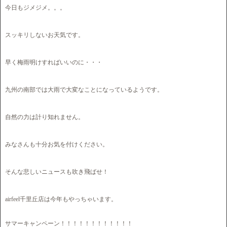
今日もジメジメ。。。
スッキリしないお天気です。
早く梅雨明けすればいいのに・・・
九州の南部では大雨で大変なことになっているようです。
自然の力は計り知れません。
みなさんも十分お気を付けください。
そんな悲しいニュースも吹き飛ばせ！
airfeel千里丘店は今年もやっちゃいます。
サマーキャンペーン！！！！！！！！！！！！