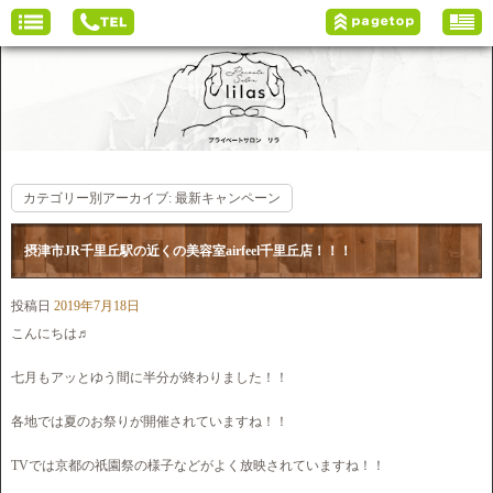
カテゴリー別アーカイブ:
最新キャンペーン
摂津市JR千里丘駅の近くの美容室airfeel千里丘店！！！
投稿日
2019年7月18日
こんにちは♬
七月もアッとゆう間に半分が終わりました！！
各地では夏のお祭りが開催されていますね！！
TVでは京都の祇園祭の様子などがよく放映されていますね！！