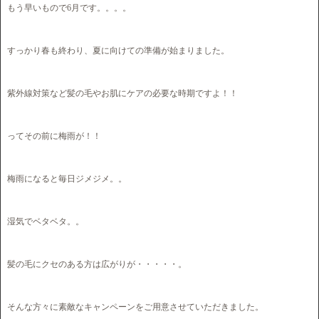
もう早いもので6月です。。。。
すっかり春も終わり、夏に向けての準備が始まりました。
紫外線対策など髪の毛やお肌にケアの必要な時期ですよ！！
ってその前に梅雨が！！
梅雨になると毎日ジメジメ。。
湿気でベタベタ。。
髪の毛にクセのある方は広がりが・・・・・。
そんな方々に素敵なキャンペーンをご用意させていただきました。