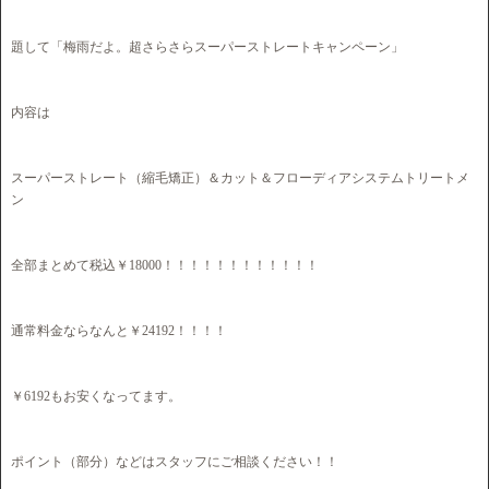
題して「梅雨だよ。超さらさらスーパーストレートキャンペーン」
内容は
スーパーストレート（縮毛矯正）＆カット＆フローディアシステムトリートメ
ン
全部まとめて税込￥18000！！！！！！！！！！！！
通常料金ならなんと￥24192！！！！
￥6192もお安くなってます。
ポイント（部分）などはスタッフにご相談ください！！