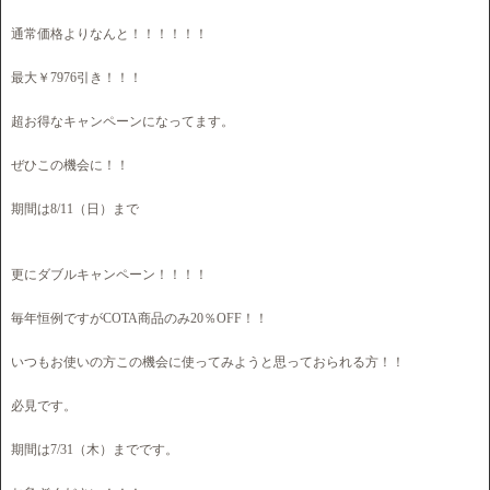
通常価格よりなんと！！！！！！
最大￥7976引き！！！
超お得なキャンペーンになってます。
ぜひこの機会に！！
期間は8/11（日）まで
更にダブルキャンペーン！！！！
毎年恒例ですがCOTA商品のみ20％OFF！！
いつもお使いの方この機会に使ってみようと思っておられる方！！
必見です。
期間は7/31（木）までです。