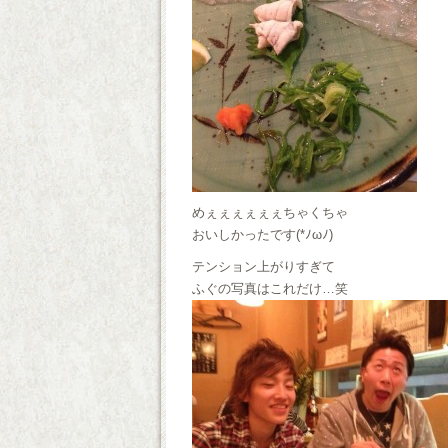
めぇぇぇぇぇぇちゃくちゃ
おいしかったです(*ﾉωﾉ)
テンション上がりすぎて
ふぐの写真はこれだけ…笑