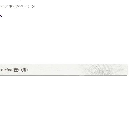
ライスキャンペーンを
rfeel豊中店♪