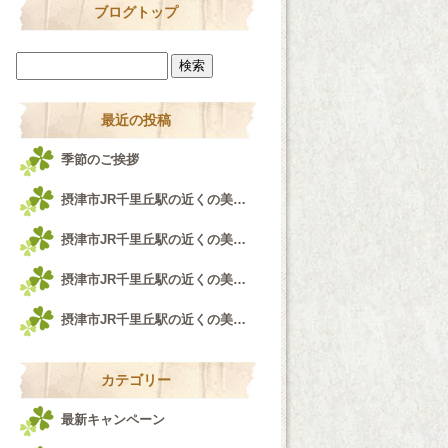
ブログトップ
最近の投稿
季節のご挨拶
摂津市JR千里丘駅の近くの美容室airfeel千里丘店♪
摂津市JR千里丘駅の近くの美容室airfeel千里丘店！！！
摂津市JR千里丘駅の近くの美容室airfeel千里丘店♪
摂津市JR千里丘駅の近くの美容室airfeel千里丘店♪
カテゴリー
最新キャンペーン