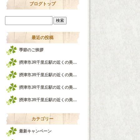
ブログトップ
最近の投稿
季節のご挨拶
摂津市JR千里丘駅の近くの美容室airfeel千里丘店♪
摂津市JR千里丘駅の近くの美容室airfeel千里丘店！！！
摂津市JR千里丘駅の近くの美容室airfeel千里丘店♪
摂津市JR千里丘駅の近くの美容室airfeel千里丘店♪
カテゴリー
最新キャンペーン