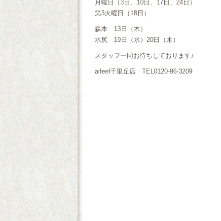
月曜日（3日、10日、17日、24日）
第3火曜日（18日）
森本 13日（木）
水尻 19日（水）20日（木）
スタッフ一同お待ちしております♪
aifeel千里丘店 TEL0120-96-3209