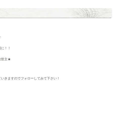
☆
円に！！
救世主★
ていきますのでフォローしてみて下さい！