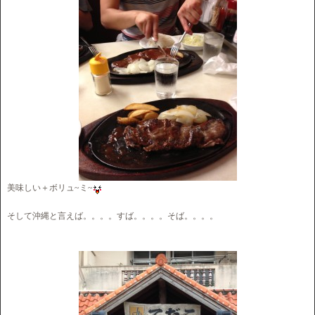
美味しい＋ボリュ~ミ~
そして沖縄と言えば。。。。すば。。。。そば。。。。