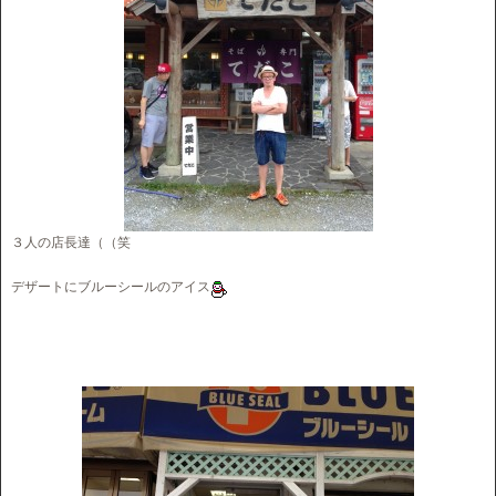
３人の店長達（（笑
デザートにブルーシールのアイス