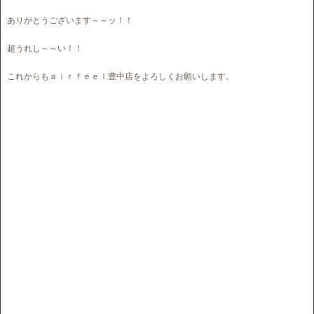
ありがとうございます～～ッ！！
超うれし～～い！！
これからもａｉｒｆｅｅｌ豊中店をよろしくお願いします。