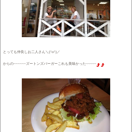
とっても仲良しお二人さん＼(^o^)／
からの~~~~~~ズートンズバーガーこれも美味かった~~~~~