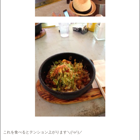
これを食べるとテンション上がります＼(^o^)／