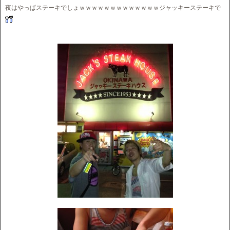
夜はやっぱステーキでしょｗｗｗｗｗｗｗｗｗｗｗｗｗジャッキーステーキで