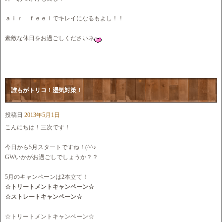
ａｉｒ ｆｅｅｌでキレイになるもよし！！
素敵な休日をお過ごしくださいネ
誰もがトリコ！湿気対策！
投稿日
2013年5月1日
こんにちは！三次です！
今日から5月スタートですね！(^^♪
GWいかがお過ごしでしょうか？？
5月のキャンペーンは2本立て！
☆トリートメントキャンペーン☆
☆ストレートキャンペーン☆
☆トリートメントキャンペーン☆