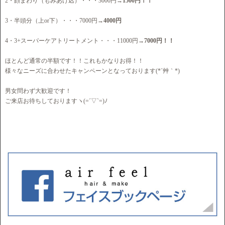
2・顔まわり（もみあげ込）・・・3000円→
1500円！！
3・半頭分（上or下）・・・7000円→
4000円
4・3+スーパーケアトリートメント・・・11000円→
7000円！！
ほとんど通常の半額です！！これもかなりお得！！
様々なニーズに合わせたキャンペーンとなっております(*´艸｀*)
男女問わず大歓迎です！
ご来店お待ちしておりますヽ(=´▽`=)ﾉ