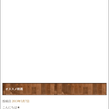
オススメ映画
投稿日
2013年5月7日
こんにちは★