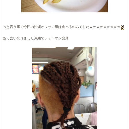
っと言う事で今回の沖縄オッサン組は食べるのみでしたｗｗｗｗｗｗｗｗｗ
あっ言い忘れました沖縄でレゲーマン発見