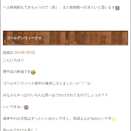
一人映画館もできちゃうので（笑）、また映画館へ行きたいと思います
ゴールデンウィーク☆
投稿日
2013年5月3日
こんにちは☆
豊中店の村邉です
ゴールデンウィーク後半の連休に入りましたヽ(=´▽`=)ﾉ
みなさんやっぱりいろんな所へおでかけされてるのでしょうか？？
いいですね～
連休中のお天気はずっといいみたいですし、気温も上がるみたいです
外へおでかけも良し！