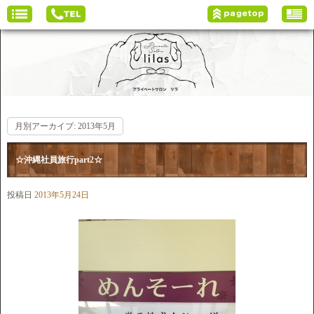
月別アーカイブ:
2013年5月
☆沖縄社員旅行part2☆
投稿日
2013年5月24日