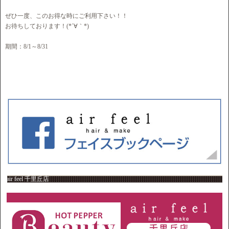
ぜひ一度、このお得な時にご利用下さい！！
お待ちしております！(*´∀｀*)
期間：8/1～8/31
air feel 千里丘店