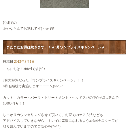
沖縄での
あやなちんでお別れです(・ω<)笑
まだまだお得は続きます！！★8月ワンプライスキャンペーン★
投稿日
2013年8月1日
こんにちは！airfeelです(^^♪
7月大好評だった『ワンプライスキャンペーン』！！
8月も継続で実施しますーーー＼(^o^)／
カット・カラー・パーマ・トリートメント・ヘッドスパの中から3つ選んで
10000円★！！
しっかりカウンセリングさせて頂いて、お家でのケア方法なども
アドバイスしていきながら、キレイに素敵になれるようairfeel全スタッフが
取り組んでいますのでご安心を(*^^*)