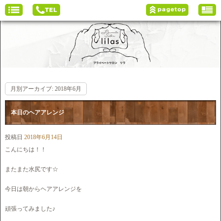
月別アーカイブ:
2018年6月
本日のヘアアレンジ
投稿日
2018年6月14日
こんにちは！！
またまた水尻です☆
今日は朝からヘアアレンジを
頑張ってみました♪