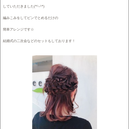
していただきました(*^-^*)
編みこみをしてピンでとめるだけの
簡単アレンジです☆
結婚式の二次会などのセットもしております！