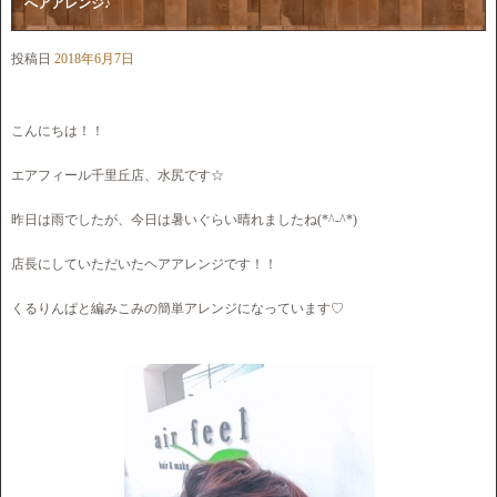
へアアレンジ♪
投稿日
2018年6月7日
こんにちは！！
エアフィール千里丘店、水尻です☆
昨日は雨でしたが、今日は暑いぐらい晴れましたね(*^-^*)
店長にしていただいたヘアアレンジです！！
くるりんぱと編みこみの簡単アレンジになっています♡