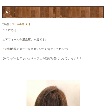
カラー♪
投稿日
2018年6月14日
こんにちは！！
エアフィール千里丘店、水尻です♪
この間店長のカラーをさせていただきました(*^-^*)
ラベンダーとアッシュベージュを混ぜた色になっています！！