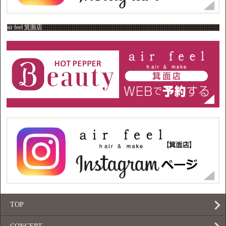
air feel 箕面店
TOP