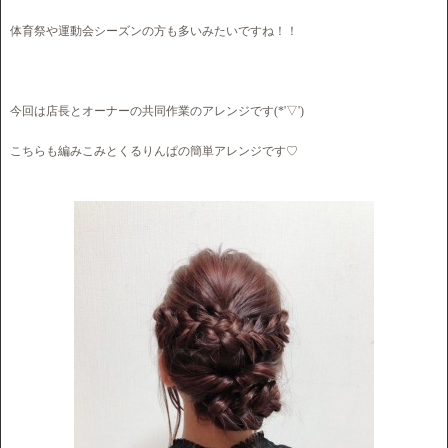
体育祭や運動会シーズンの方も多いみたいですね！！
今回は店長とオーナーの共同作業のアレンジです(*'▽')
こちらも編みこみとくるりんぱの簡単アレンジです♡