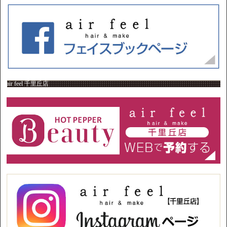
air feel 千里丘店