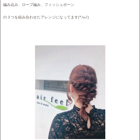
編み込み、ロープ編み、フィッシュボーン
の３つを組み合わせたアレンジになってます(*ﾉωﾉ)