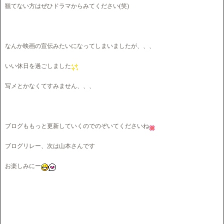
観てない方はぜひドラマからみてください(笑)
なんか映画の宣伝みたいになってしまいましたが、、、
いい休日を過ごしました
写メとかなくてすみません、、、
ブログももっと更新していくのでのぞいてくださいね
ブログリレー、次は山本さんです
お楽しみにー