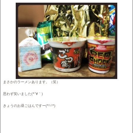
まさかのラーメンあります。（笑）
思わず笑いました(*´∀｀)
きょうのお昼ごはんですー(*^^*)