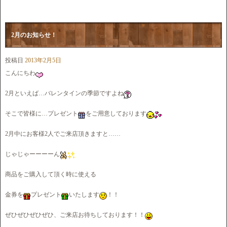
2月のお知らせ！
投稿日
2013年2月5日
こんにちわ
2月といえば…バレンタインの季節ですよね
そこで皆様に…プレゼント
をご用意しております
2月中にお客様2人でご来店頂きますと……
じゃじゃーーーーん
商品をご購入して頂く時に使える
金券を
プレゼント
いたします
！！
ぜひぜひぜひぜひ、ご来店お待ちしております！！