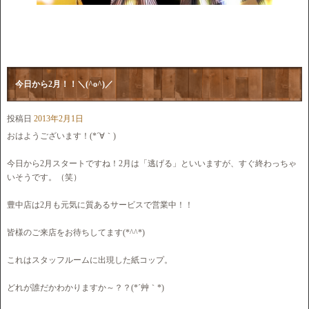
今日から2月！！＼(^o^)／
投稿日
2013年2月1日
おはようございます！(*´∀｀)
今日から2月スタートですね！2月は「逃げる」といいますが、すぐ終わっちゃ
いそうです。（笑）
豊中店は2月も元気に質あるサービスで営業中！！
皆様のご来店をお待ちしてます(*^^*)
これはスタッフルームに出現した紙コップ。
どれが誰だかわかりますか～？？(*´艸｀*)