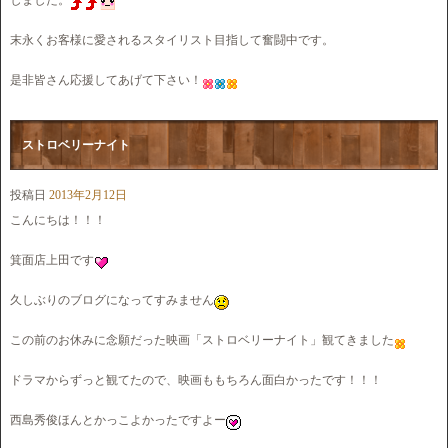
末永くお客様に愛されるスタイリスト目指して奮闘中です。
是非皆さん応援してあげて下さい！
ストロベリーナイト
投稿日
2013年2月12日
こんにちは！！！
箕面店上田です
久しぶりのブログになってすみません
この前のお休みに念願だった映画「ストロベリーナイト」観てきました
ドラマからずっと観てたので、映画ももちろん面白かったです！！！
西島秀俊ほんとかっこよかったですよー