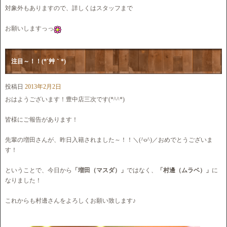
対象外もありますので、詳しくはスタッフまで
お願いしますっっ
注目～！！(*´艸｀*)
投稿日
2013年2月2日
おはようございます！豊中店三次です(*^^*)
皆様にご報告があります！
先輩の増田さんが、昨日入籍されました～！！＼(^o^)／おめでとうございま
す！
ということで、今日から
「増田（マスダ）」
ではなく、
「村邊（ムラベ）」
に
なりました！
これからも村邊さんをよろしくお願い致します♪