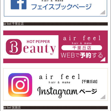
air feel 千里丘店
air feel 箕面店