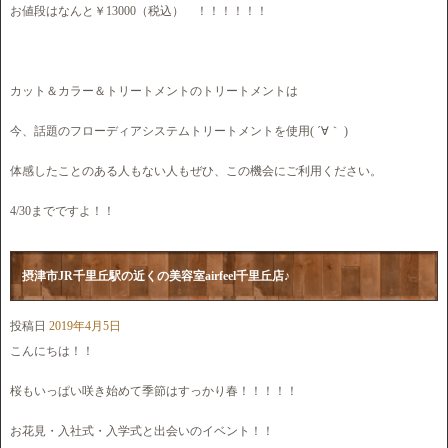
お値段はなんと￥13000（税込） ！！！！！！
カット＆カラー＆トリートメントのトリートメントは
今、話題のフローディアシステムトリートメントを使用( ´∀｀ )
体感したことのある人もない人もぜひ、この機会にご利用ください。
4/30までですよ！！
摂津市JR千里丘駅の近くの美容室airfeel千里丘店♪
投稿日
2019年4月5日
こんにちは！！
桜もいっぱい咲き始めて季節はすっかり春！！！！！
お花見・入社式・入学式と出会いのイベント！！