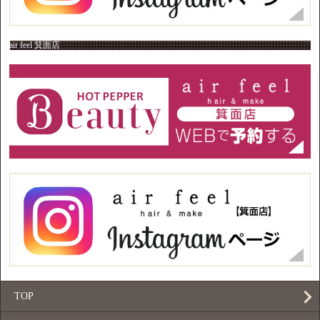
air feel 箕面店
TOP