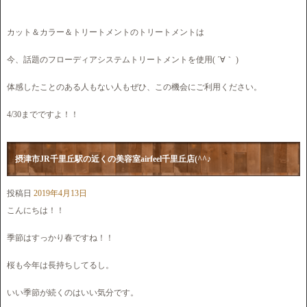
カット＆カラー＆トリートメントのトリートメントは
今、話題のフローディアシステムトリートメントを使用( ´∀｀ )
体感したことのある人もない人もぜひ、この機会にご利用ください。
4/30までですよ！！
摂津市JR千里丘駅の近くの美容室airfeel千里丘店(^^♪
投稿日
2019年4月13日
こんにちは！！
季節はすっかり春ですね！！
桜も今年は長持ちしてるし。
いい季節が続くのはいい気分です。