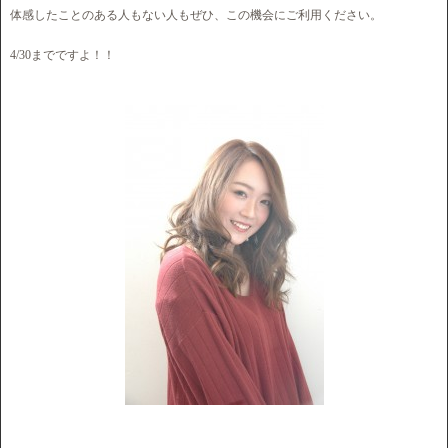
体感したことのある人もない人もぜひ、この機会にご利用ください。
4/30までですよ！！