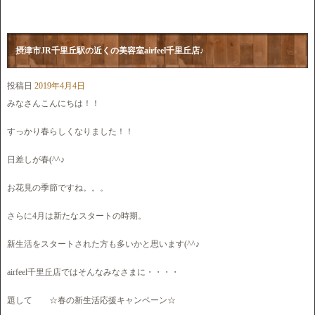
摂津市JR千里丘駅の近くの美容室airfeel千里丘店♪
投稿日
2019年4月4日
みなさんこんにちは！！
すっかり春らしくなりました！！
日差しが春(^^♪
お花見の季節ですね。。。
さらに4月は新たなスタートの時期。
新生活をスタートされた方も多いかと思います(^^♪
airfeel千里丘店ではそんなみなさまに・・・・
題して ☆春の新生活応援キャンペーン☆