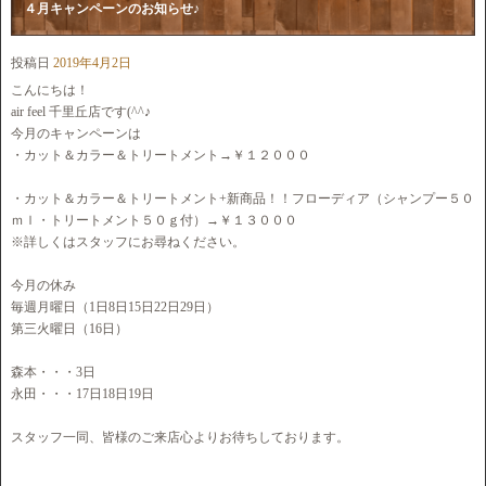
４月キャンペーンのお知らせ♪
投稿日
2019年4月2日
こんにちは！
air feel 千里丘店です(^^♪
今月のキャンペーンは
・カット＆カラー＆トリートメント→￥１２０００
・カット＆カラー＆トリートメント+新商品！！フローディア（シャンプー５０
ｍｌ・トリートメント５０ｇ付）→￥１３０００
※詳しくはスタッフにお尋ねください。
今月の休み
毎週月曜日（1日8日15日22日29日）
第三火曜日（16日）
森本・・・3日
永田・・・17日18日19日
スタッフ一同、皆様のご来店心よりお待ちしております。