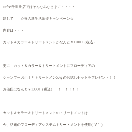
airfeel千里丘店ではそんなみなさまに・・・・
題して ☆春の新生活応援キャンペーン☆
内容は・・・
カット＆カラー＆トリートメントがなんと￥12000（税込）
更に カット＆カラー＆トリートメントにフローディアの
シャンプー50ｍｌとトリートメン50ｇのお試しセットをプレゼント！！
お値段はなんと￥13000（税込） ！！！！！！
カット＆カラー＆トリートメントのトリートメントは
今、話題のフローディアシステムトリートメントを使用( ´∀｀ )