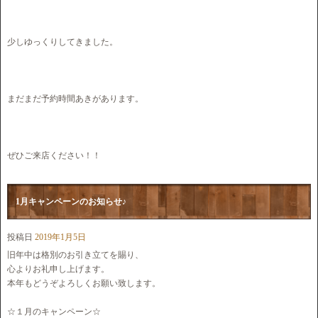
少しゆっくりしてきました。
まだまだ予約時間あきがあります。
ぜひご来店ください！！
1月キャンペーンのお知らせ♪
投稿日
2019年1月5日
旧年中は格別のお引き立てを賜り、
心よりお礼申し上げます。
本年もどうぞよろしくお願い致します。
☆１月のキャンペーン☆