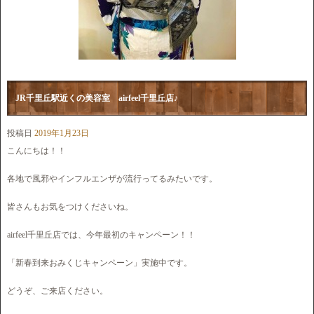
JR千里丘駅近くの美容室 airfeel千里丘店♪
投稿日
2019年1月23日
こんにちは！！
各地で風邪やインフルエンザが流行ってるみたいです。
皆さんもお気をつけくださいね。
airfeel千里丘店では、今年最初のキャンペーン！！
「新春到来おみくじキャンペーン」実施中です。
どうぞ、ご来店ください。