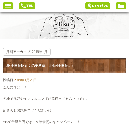
月別アーカイブ:
2019年1月
JR千里丘駅近くの美容室 airfeel千里丘店♪
投稿日
2019年1月29日
こんにちは！！
各地で風邪やインフルエンザが流行ってるみたいです。
皆さんもお気をつけくださいね。
airfeel千里丘店では、今年最初のキャンペーン！！