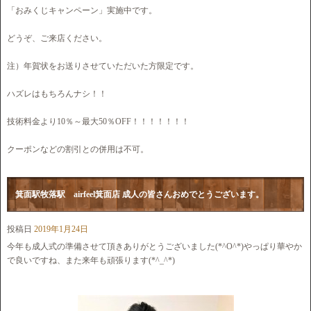
「おみくじキャンペーン」実施中です。
どうぞ、ご来店ください。
注）年賀状をお送りさせていただいた方限定です。
ハズレはもちろんナシ！！
技術料金より10％～最大50％OFF！！！！！！！
クーポンなどの割引との併用は不可。
箕面駅牧落駅 airfeel箕面店 成人の皆さんおめでとうございます。
投稿日
2019年1月24日
今年も成人式の準備させて頂きありがとうございました(*^O^*)やっぱり華やか
で良いですね、また来年も頑張ります(*^_^*)