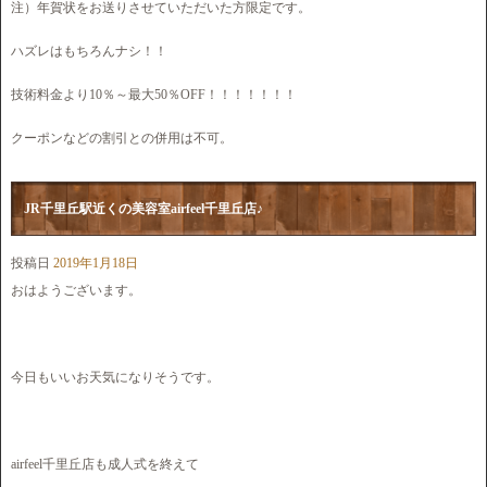
注）年賀状をお送りさせていただいた方限定です。
ハズレはもちろんナシ！！
技術料金より10％～最大50％OFF！！！！！！！
クーポンなどの割引との併用は不可。
JR千里丘駅近くの美容室airfeel千里丘店♪
投稿日
2019年1月18日
おはようございます。
今日もいいお天気になりそうです。
airfeel千里丘店も成人式を終えて