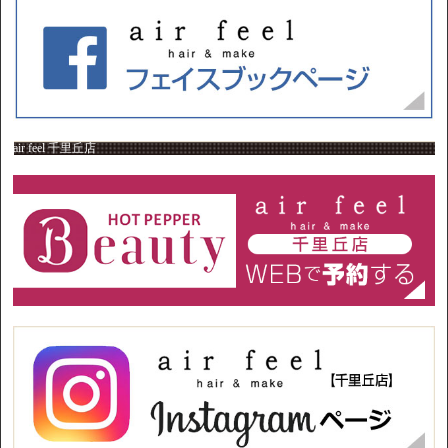
air feel 千里丘店