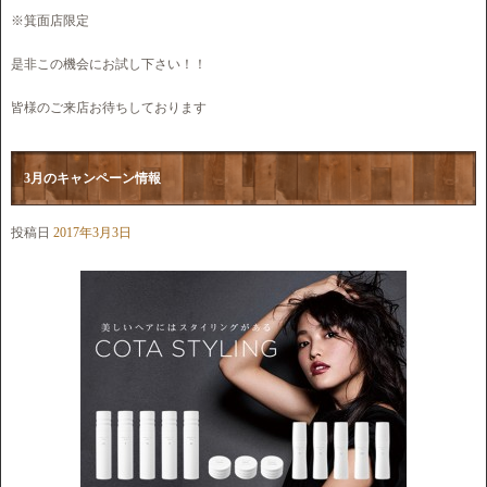
※箕面店限定
是非この機会にお試し下さい！！
皆様のご来店お待ちしております
3月のキャンペーン情報
投稿日
2017年3月3日