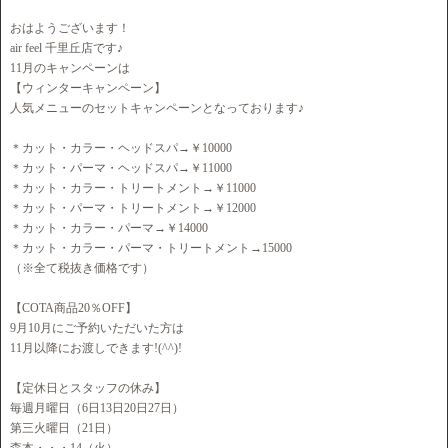
おはようございます！
air feel 千里丘店です♪
11月のキャンペーンは
【ウィンターキャンペーン】
人気メニューのセットキャンペーンとなっております♪
＊カット・カラー・ヘッドスパ→￥10000
＊カット・パーマ・ヘッドスパ→￥11000
＊カット・カラー・トリートメント→￥11000
＊カット・パーマ・トリートメント→￥12000
＊カット・カラー・パーマ→￥14000
＊カット・カラー・パーマ・トリートメント→15000
（※全て税抜き価格です）
【COTA商品20％OFF】
9月10月にご予約いただいた方は
11月以降にお渡しできます!(^^)!
【定休日とスタッフの休み】
毎週月曜日（6日13日20日27日）
第三火曜日（21日）