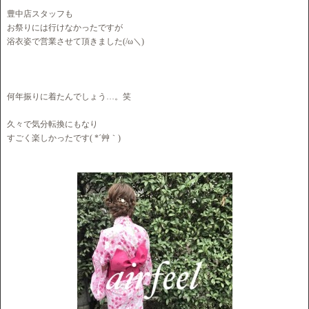
豊中店スタッフも
お祭りには行けなかったですが
浴衣姿で営業させて頂きました(/ω＼)
何年振りに着たんでしょう…。笑
久々で気分転換にもなり
すごく楽しかったです( *´艸｀)