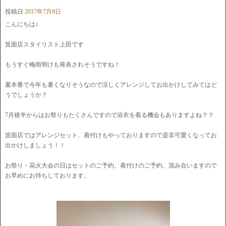
投稿日
2017年7月8日
こんにちは♪
箕面店スタイリスト上田です
もうすぐ梅雨明けも発表されそうですね！
夏本番で今年も暑くなりそうなので涼しくアレンジしてお出かけしてみてはど
うでしょうか？
7月後半からはお祭りもたくさんですので浴衣を着る機会もありますよね？？
箕面店ではアレンジセット、着付けもやっておりますので是非可愛くなってお
出かけしましょう！！
お祭り・花火大会の日はセットのご予約、着付けのご予約、混み合いますので
お早めにお待ちしております。