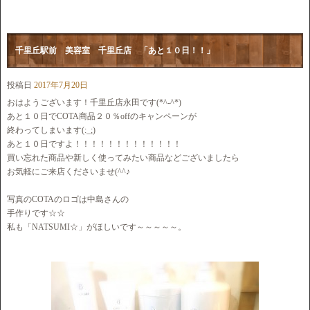
千里丘駅前 美容室 千里丘店 「あと１０日！！」
投稿日
2017年7月20日
おはようございます！千里丘店永田です(*^-^*)
あと１０日でCOTA商品２０％offのキャンペーンが
終わってしまいます(:_;)
あと１０日ですよ！！！！！！！！！！！！！
買い忘れた商品や新しく使ってみたい商品などございましたら
お気軽にご来店くださいませ(^^♪
写真のCOTAのロゴは中島さんの
手作りです☆☆
私も「NATSUMI☆」がほしいです～～～～～。