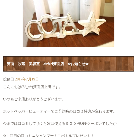
箕面 牧落 美容室 airfeel箕面店 ✫お知らせ✫
投稿日
2017年7月19日
こんにちは(*^_^*)箕面店上田です。
いつもご来店ありがとうございます。
ホットペッパービューティーでご予約時の口コミ特典が変わります。
今までは口コミして頂くと次回使える５００円OFFクーポンでしたが
✫１回目の口コミ→シャンプーミニボトルプレゼント！