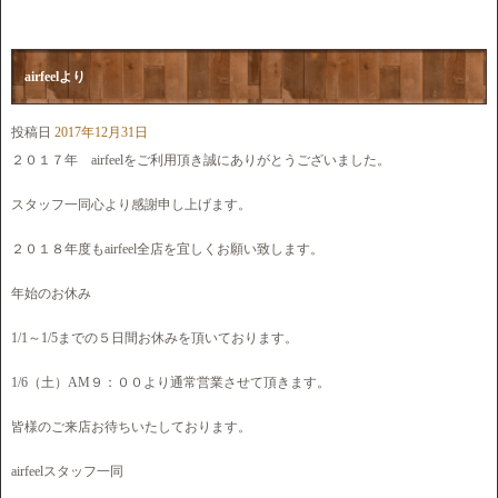
airfeelより
投稿日
2017年12月31日
２０１７年 airfeelをご利用頂き誠にありがとうございました。
スタッフ一同心より感謝申し上げます。
２０１８年度もairfeel全店を宜しくお願い致します。
年始のお休み
1/1～1/5までの５日間お休みを頂いております。
1/6（土）AM９：００より通常営業させて頂きます。
皆様のご来店お待ちいたしております。
airfeelスタッフ一同