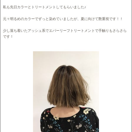
私も先日カラーとトリートメントしてもらいました♪
元々明るめのカラーでずっと染めていましたが、夏に向けて艶重視です！！
少し落ち着いたアッシュ系でエバーリーフトリートメントで手触りもさらさら
です！