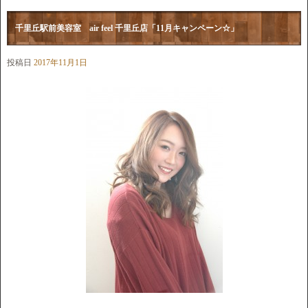
千里丘駅前美容室 air feel 千里丘店「11月キャンペーン☆」
投稿日
2017年11月1日