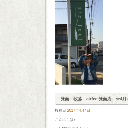
箕面 牧落 airfeel箕面店 ☆
投稿日
2017年4月4日
こんにちは♪