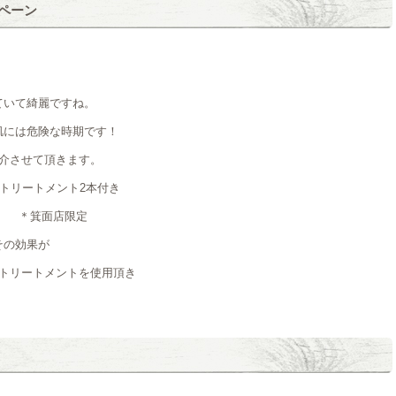
ペーン
ていて綺麗ですね。
肌には危険な時期です！
介させて頂きます。
トリートメント2本付き
別） ＊箕面店限定
その効果が
アトリートメントを使用頂き