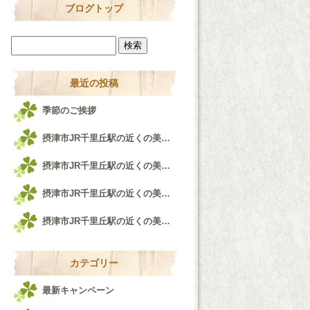
ブログトップ
最近の投稿
季節のご挨拶
摂津市JR千里丘駅の近くの美容室airfeel千里丘店♪
摂津市JR千里丘駅の近くの美容室airfeel千里丘店！！！
摂津市JR千里丘駅の近くの美容室airfeel千里丘店♪
摂津市JR千里丘駅の近くの美容室airfeel千里丘店♪
カテゴリー
最新キャンペーン