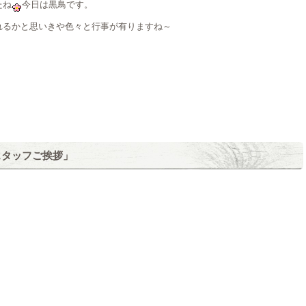
たね
今日は黒鳥です。
れるかと思いきや色々と行事が有りますね～
新スタッフご挨拶」