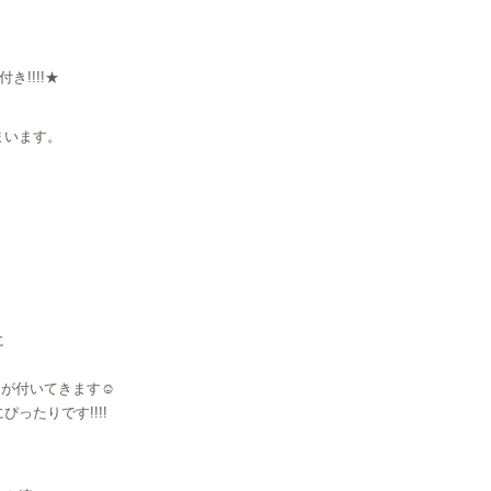
!!!!★
まいます。
）
に
円）が付いてきます☺
ったりです!!!!