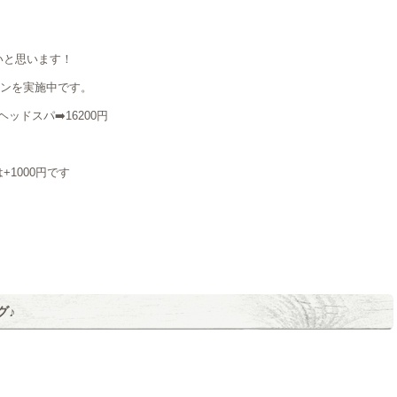
！
いと思います！
ペーンを実施中です。
ドスパ➡️16200円
1000円です
グ♪