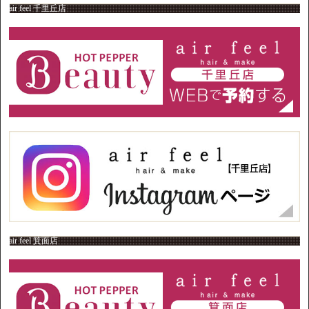
air feel 千里丘店
air feel 箕面店