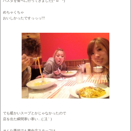
パスタを食べに行ってきました(*´ω｀*)
めちゃくちゃ
おいしかったですっっっ!!!
でも暖かいスープとかじゃなかったので
店を出た瞬間寒い寒い…(;´Д｀)
そんな季節でも豊中店スタッフは