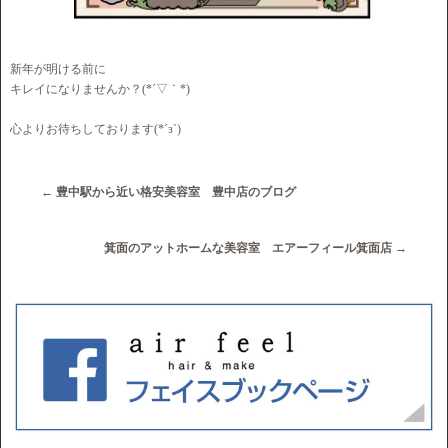
新年が明ける前に
キレイになりませんか？(*´▽｀*)
心よりお待ちしております(*´з`)
←
豊中駅から近い格安美容室 豊中店のブログ
箕面のアットホームな美容室 エアーフィール箕面店
→