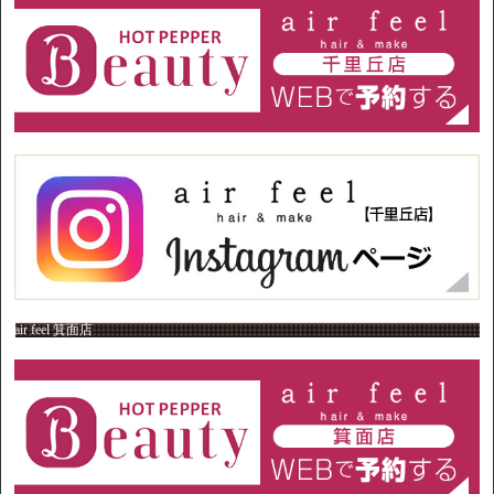
air feel 箕面店