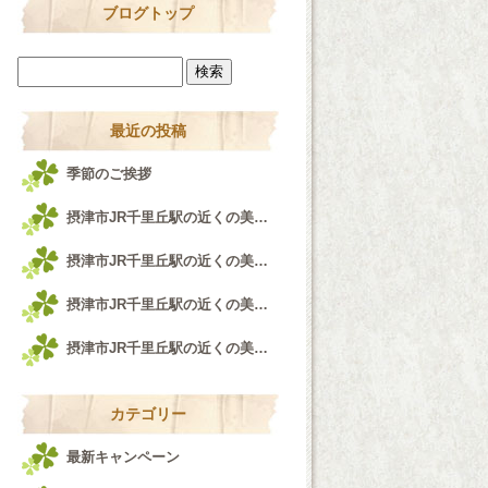
ブログトップ
最近の投稿
季節のご挨拶
摂津市JR千里丘駅の近くの美容室airfeel千里丘店♪
摂津市JR千里丘駅の近くの美容室airfeel千里丘店！！！
摂津市JR千里丘駅の近くの美容室airfeel千里丘店♪
摂津市JR千里丘駅の近くの美容室airfeel千里丘店♪
カテゴリー
最新キャンペーン