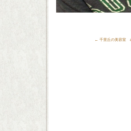
←
千里丘の美容室 ai