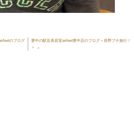
rfeelのブログ
豊中の駅近美容室airfeel豊中店のブログ＜長野プチ旅行！
＞
→