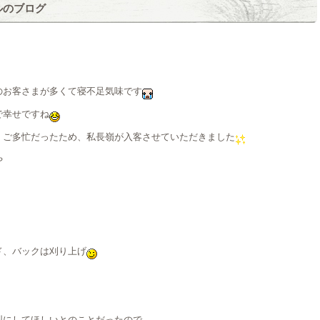
ルのブログ
のお客さまが多くて寝不足気味です
で幸せですね
、ご多忙だったため、私長嶺が入客させていただきました
や
ド、バックは刈り上げ
型にしてほしいとのことだったので