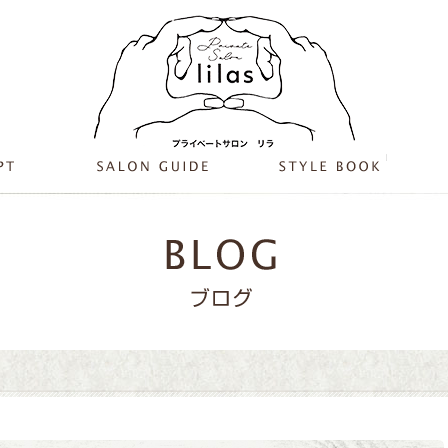
千里丘にあ