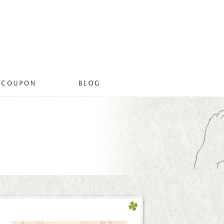
る美容室エアーフィールのブログ|プライベートサロンリラ