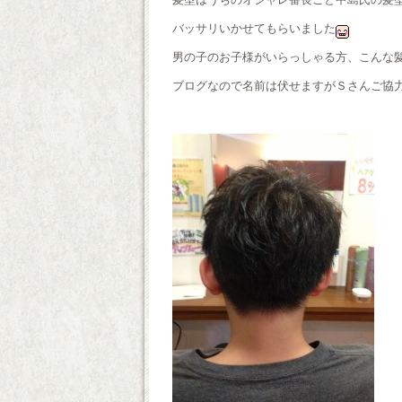
バッサリいかせてもらいました
男の子のお子様がいらっしゃる方、こんな
ブログなので名前は伏せますがＳさんご協