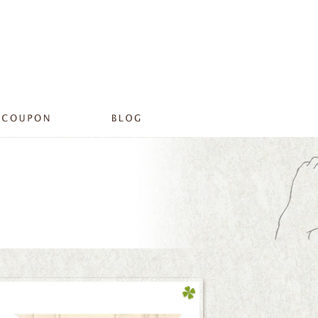
elのブログ【５月のキャンペーン】|プライベートサロンリラ