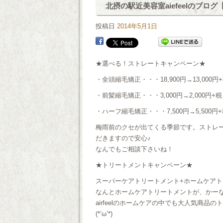
北摂の駅近美容室aiefeelのブロ
投稿日
2014年5月1日
★選べる！ストレートキャンペーン★
・全頭縮毛矯正・・・18,900円→13,000円
・前髪縮毛矯正・・・3,000円→2,000円+税
・ハーフ縮毛矯正・・・7,500円→5,500円
梅雨前のクセが出てくる季節です。ストレ
だきますので安心♪
なんでもご相談下さいね！
★トリートメントキャンペーン★
スーパーケアトリートメント+ホームケアトリー
なんとホームケアトリートメントが、かー
airfeelのホームケアの中でも大人気商
(*’ω’*)