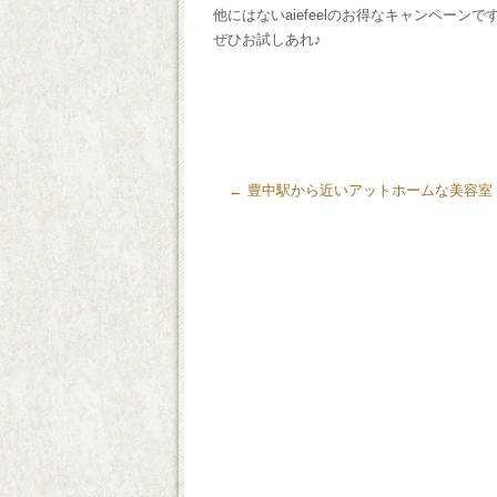
他にはないaiefeelのお得なキャンペーンで
ぜひお試しあれ♪
←
豊中駅から近いアットホームな美容室 ai