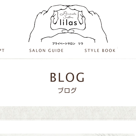
北摂の駅近美容室aiefe