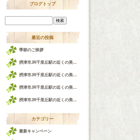
ブログトップ
最近の投稿
季節のご挨拶
摂津市JR千里丘駅の近くの美容室airfeel千里丘店♪
摂津市JR千里丘駅の近くの美容室airfeel千里丘店！！！
摂津市JR千里丘駅の近くの美容室airfeel千里丘店♪
摂津市JR千里丘駅の近くの美容室airfeel千里丘店♪
カテゴリー
最新キャンペーン