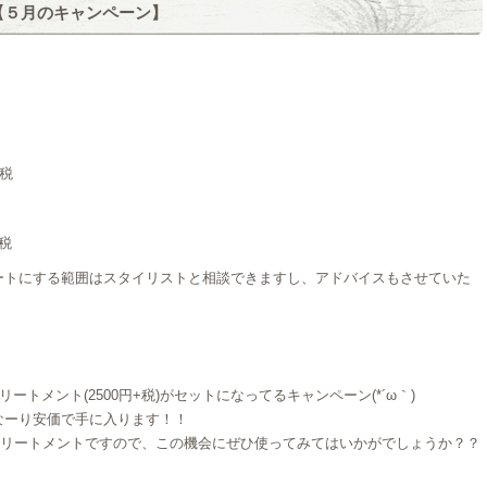
グ【５月のキャンペーン】
+税
+税
ートにする範囲はスタイリストと相談できますし、アドバイスもさせていた
トメント(2500円+税)がセットになってるキャンペーン(*´ω｀)
なーり安価で手に入ります！！
品のトリートメントですので、この機会にぜひ使ってみてはいかがでしょうか？？