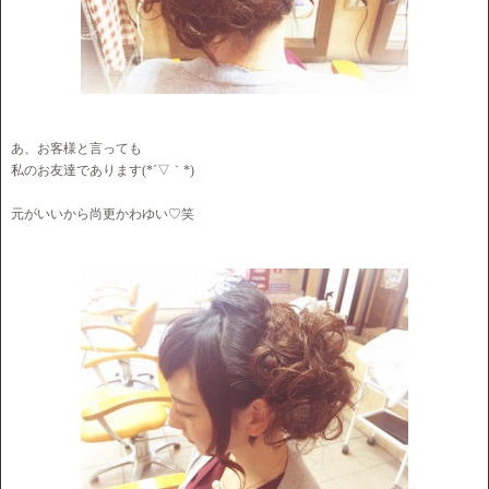
あ、お客様と言っても
私のお友達であります(*´▽｀*)
元がいいから尚更かわゆい♡笑