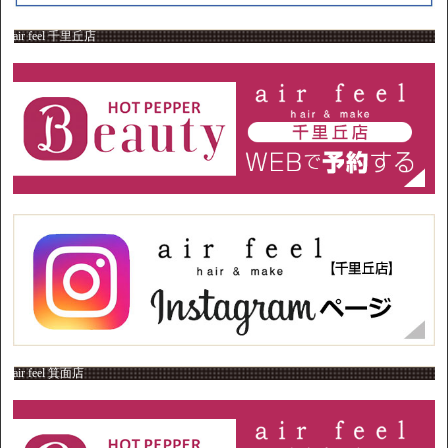
air feel 千里丘店
air feel 箕面店