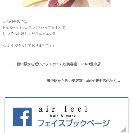
airfeeel全店では、
HAIRセットもバリバリやってますんで
いつでもお越しくださぁぁぁい!!
心よりお待ちしております(*´з`)
←
豊中駅から近いアットホームな美容室 airfeel豊中店
豊中駅から近い美容室 airfeel豊中店(*ﾉωﾉ)
→