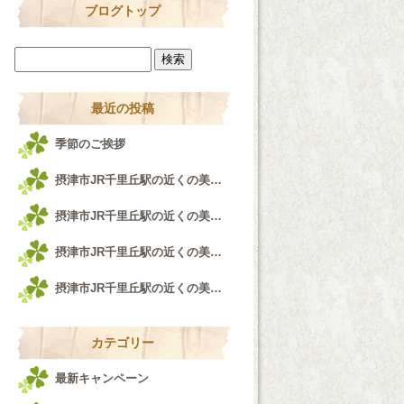
ブログトップ
最近の投稿
季節のご挨拶
摂津市JR千里丘駅の近くの美容室airfeel千里丘店♪
摂津市JR千里丘駅の近くの美容室airfeel千里丘店！！！
摂津市JR千里丘駅の近くの美容室airfeel千里丘店♪
摂津市JR千里丘駅の近くの美容室airfeel千里丘店♪
カテゴリー
最新キャンペーン