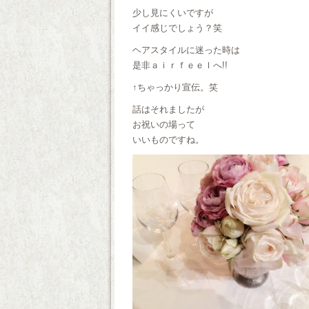
少し見にくいですが
イイ感じでしょう？笑
ヘアスタイルに迷った時は
是非ａｉｒｆｅｅｌへ!!
↑ちゃっかり宣伝。笑
話はそれましたが
お祝いの場って
いいものですね。