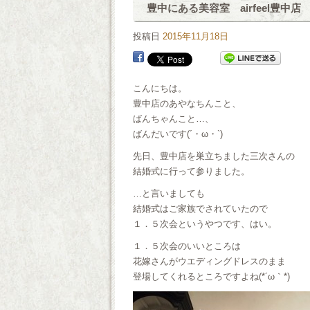
豊中にある美容室 airfeel豊中店
投稿日
2015年11月18日
こんにちは。
豊中店のあやなちんこと、
ばんちゃんこと…、
ばんだいです(´・ω・`)
先日、豊中店を巣立ちました三次さんの
結婚式に行って参りました。
…と言いましても
結婚式はご家族でされていたので
１．５次会というやつです、はい。
１．５次会のいいところは
花嫁さんがウエディングドレスのまま
登場してくれるところですよね(*´ω｀*)