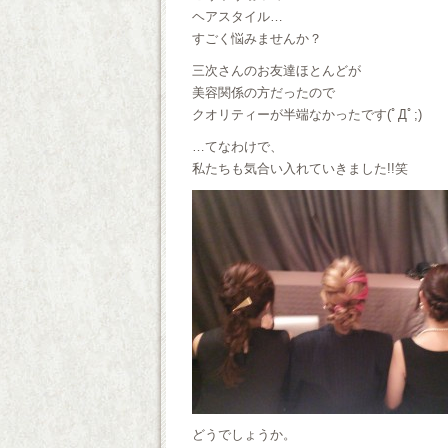
ヘアスタイル…
すごく悩みませんか？
三次さんのお友達ほとんどが
美容関係の方だったので
クオリティーが半端なかったです(ﾟДﾟ;)
…てなわけで、
私たちも気合い入れていきました!!笑
どうでしょうか。