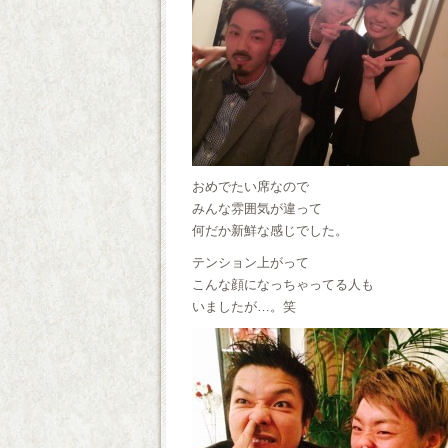
おめでたい席なので
みんな雰囲気が違って
何だか新鮮な感じでした。
テンション上がって
こんな顔になっちゃってる人も
いましたが…。笑