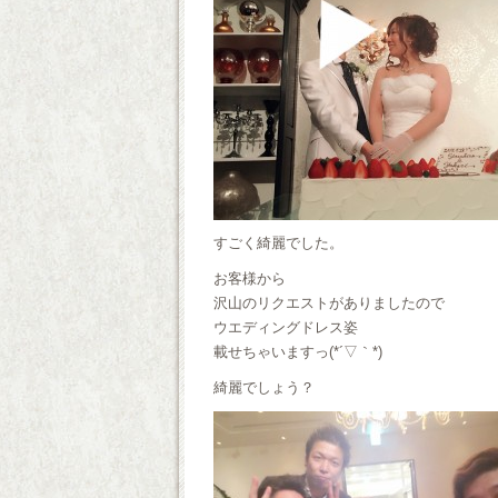
すごく綺麗でした。
お客様から
沢山のリクエストがありましたので
ウエディングドレス姿
載せちゃいますっ(*´▽｀*)
綺麗でしょう？