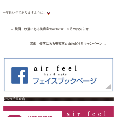
一年良い年でありますように。
←
箕面 牧落にある美容室☆airfeel☆ ２月のお知らせ
箕面 牧落にある美容室☆airfeel☆3月キャンペーン
→
air feel 千里丘店