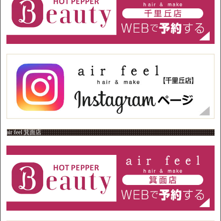
air feel 箕面店