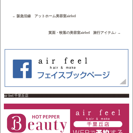
←
阪急沿線 アットホーム美容室airfeel
箕面・牧落の美容室airfeel 旅行アイテム♪
→
air feel 千里丘店