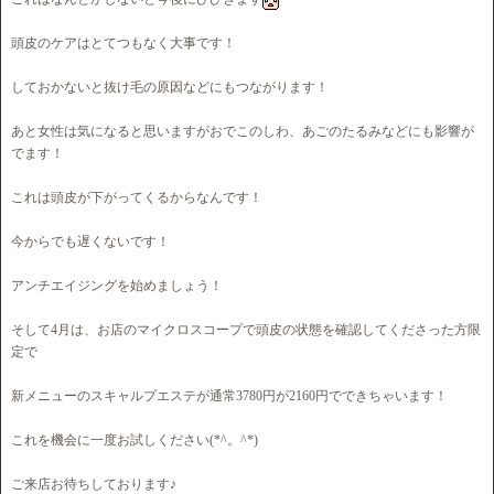
頭皮のケアはとてつもなく大事です！
しておかないと抜け毛の原因などにもつながります！
あと女性は気になると思いますがおでこのしわ、あごのたるみなどにも影響が
でます！
これは頭皮が下がってくるからなんです！
今からでも遅くないです！
アンチエイジングを始めましょう！
そして4月は、お店のマイクロスコープで頭皮の状態を確認してくださった方限
定で
新メニューのスキャルプエステが通常3780円が2160円でできちゃいます！
これを機会に一度お試しください(*^。^*)
ご来店お待ちしております♪