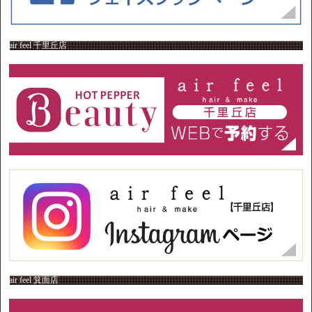
air feel 千里丘店
air feel 箕面店