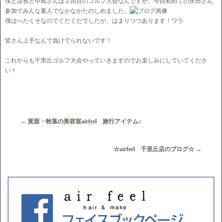
僕と店長と中島さんは２回目のゴルフ大会なんですが、今回初めての永田さん
参加でみんな素人でなかなかたのしめました。
僕はへたくそなのでぐだぐだでしたが、はまりつつあります！ワラ
皆さん上手なんで負けてられないです！
これからも千里丘ゴルフ大会やっていきますのでお楽しみにしていてくださ
い！
←
箕面・牧落の美容室airfeel 旅行アイテム♪
☆airfeel 千里丘店のブログ☆
→