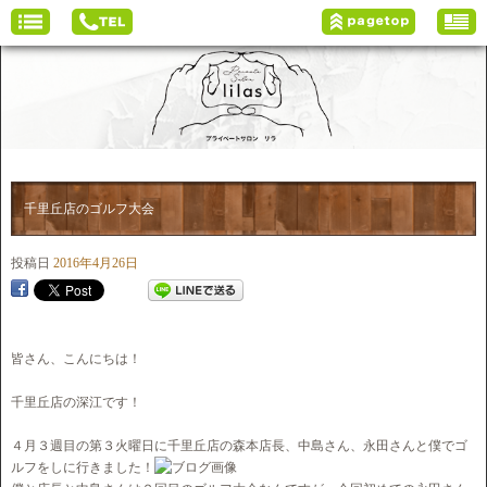
千里丘店のゴルフ大会
投稿日
2016年4月26日
皆さん、こんにちは！
千里丘店の深江です！
４月３週目の第３火曜日に千里丘店の森本店長、中島さん、永田さんと僕でゴ
ルフをしに行きました！