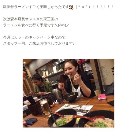
塩豚骨ラーメンすごく美味しかったです
（＾ｕ＾）！！！！！！
次は森本店長オススメの東三国の
ラーメンを食べに行く予定です＼(^o^)／
今月はカラーのキャンペーン中なので
スタッフ一同、ご来店お待ちしております♪