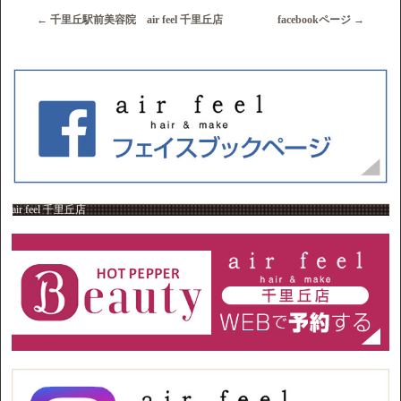
←
千里丘駅前美容院 air feel 千里丘店
facebookページ
→
air feel 千里丘店