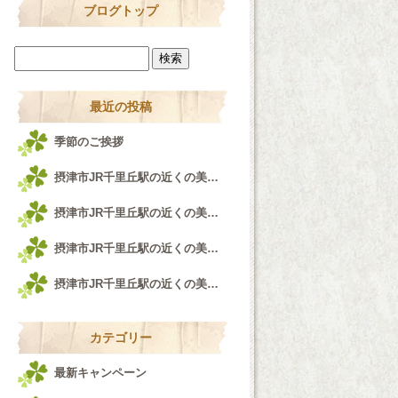
ブログトップ
最近の投稿
季節のご挨拶
摂津市JR千里丘駅の近くの美容室airfeel千里丘店♪
摂津市JR千里丘駅の近くの美容室airfeel千里丘店！！！
摂津市JR千里丘駅の近くの美容室airfeel千里丘店♪
摂津市JR千里丘駅の近くの美容室airfeel千里丘店♪
カテゴリー
最新キャンペーン