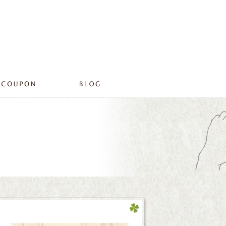
☆年末年始のご案内☆|プライベートサロンリラ