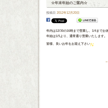
☆年末年始のご案内☆
投稿日
2012年12月20日
年内は12/30の16時まで営業し、1/4ま
年始は1/5より、通常通り営業いたします。
皆様、良いお年をお迎え下さい