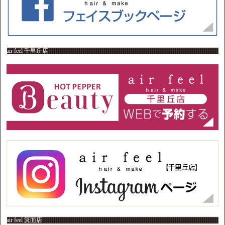
air feel 千里丘店
air feel 箕面店