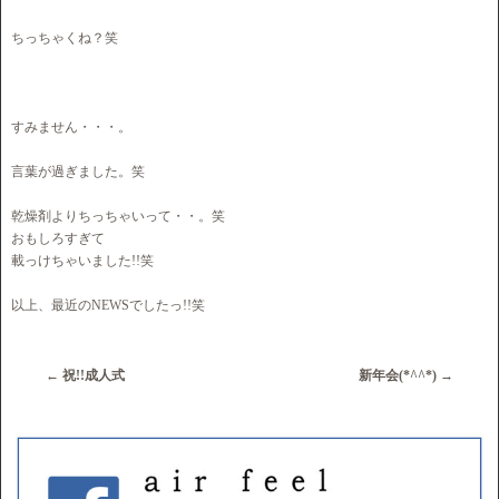
ちっちゃくね？笑
すみません・・・。
言葉が過ぎました。笑
乾燥剤よりちっちゃいって・・。笑
おもしろすぎて
載っけちゃいました!!笑
以上、最近のNEWSでしたっ!!笑
←
祝!!成人式
新年会(*^^*)
→