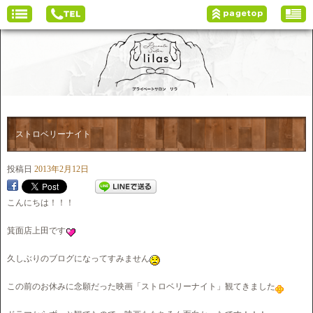
ストロベリーナイト
投稿日
2013年2月12日
こんにちは！！！
箕面店上田です
久しぶりのブログになってすみません
この前のお休みに念願だった映画「ストロベリーナイト」観てきました