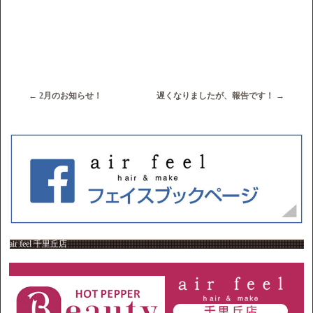
←
2月のお知らせ！
遅くなりましたが、報告です！
→
air feel 千里丘店