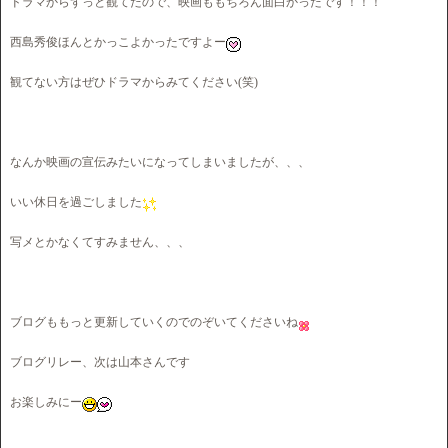
ドラマからずっと観てたので、映画ももちろん面白かったです！！！
西島秀俊ほんとかっこよかったですよー
観てない方はぜひドラマからみてください(笑)
なんか映画の宣伝みたいになってしまいましたが、、、
いい休日を過ごしました
写メとかなくてすみません、、、
ブログももっと更新していくのでのぞいてくださいね
ブログリレー、次は山本さんです
お楽しみにー