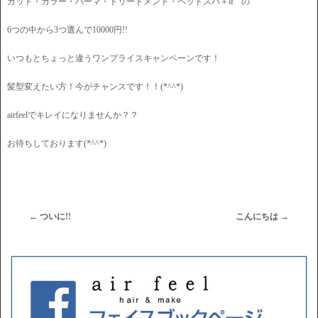
カット・カラー・パーマ・トリートメント・ヘッドスパ＋α の
6つの中から3つ選んで10000円!!
いつもとちょっと違うワンプライスキャンペーンです！
髪型変えたい方！今がチャンスです！！(*^^*)
airfeelでキレイになりませんか？？
お待ちしております(*^^*)
←
ついに!!
こんにちは
→