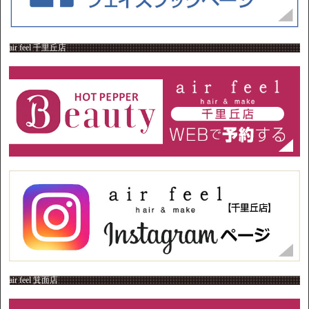
air feel 千里丘店
air feel 箕面店