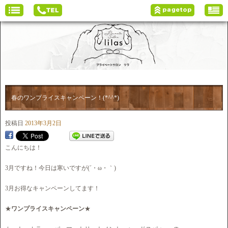
春のワンプライスキャンペーン！(*^^*)
投稿日
2013年3月2日
こんにちは！
3月ですね！今日は寒いですが(´・ω・｀)
3月お得なキャンペーンしてます！
★
ワンプライスキャンペーン
★