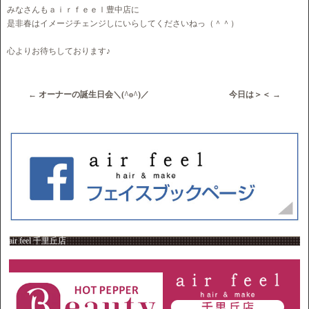
みなさんもａｉｒｆｅｅｌ豊中店に
是非春はイメージチェンジしにいらしてくださいねっ（＾＾）
心よりお待ちしております♪
←
オーナーの誕生日会＼(^o^)／
今日は＞＜
→
air feel 千里丘店