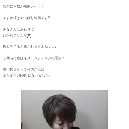
なのに何故か肌寒い・・・
ですが桜はやっぱり綺麗です!!
みなさんはお花見に
行かれましたか
桜を見てると癒されますよねぇぇ♪
と同時に春はイメージチェンジの季節!!
豊中店スタッフ植西さんは
またまたSHORTになりました♪