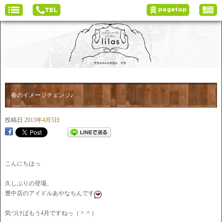
春のイメージチェンジ♪
投稿日
2013年4月5日
こんにちはっ
久しぶりの登場、
豊中店のアイドルあやなちんです
気づけばもう4月ですねっ（＾＾）