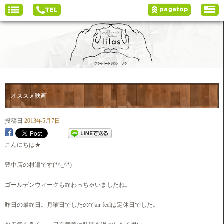
オススメ映画
投稿日
2013年5月7日
こんにちは★
豊中店の村邉です(*^_^*)
ゴールデンウィークも終わっちゃいましたね。
昨日の最終日。月曜日でしたのでair feelは定休日でした。