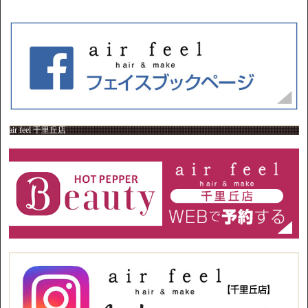
air feel 千里丘店