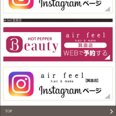
air feel 箕面店
TOP