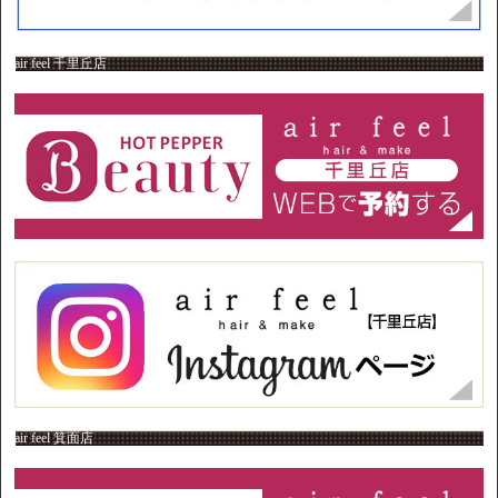
air feel 千里丘店
air feel 箕面店