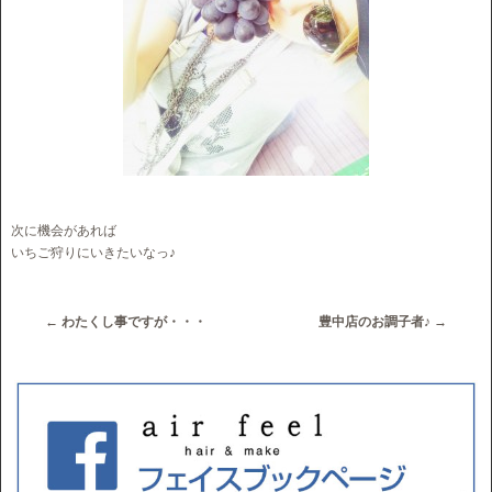
次に機会があれば
いちご狩りにいきたいなっ♪
←
わたくし事ですが・・・
豊中店のお調子者♪
→