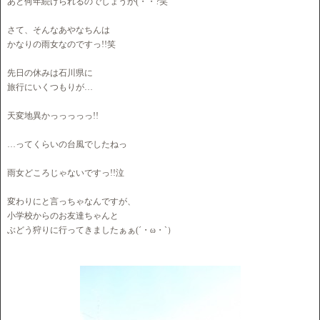
あと何年続けられるのでしょうか(・・?笑
さて、そんなあやなちんは
かなりの雨女なのですっ!!笑
先日の休みは石川県に
旅行にいくつもりが…
天変地異かっっっっっ!!
…ってくらいの台風でしたねっ
雨女どころじゃないですっ!!泣
変わりにと言っちゃなんですが、
小学校からのお友達ちゃんと
ぶどう狩りに行ってきましたぁぁ(´・ω・`）