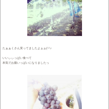
たぁぁくさん実ってましたよぉぉ(^^♪
いいぃぃっぱい食べて
本気でお腹いっぱいになりましたっ