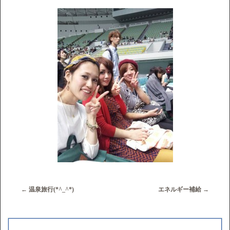
←
温泉旅行(*^_^*)
エネルギー補給
→