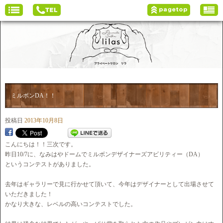
ミルボンDA！！
投稿日
2013年10月8日
こんにちは！！三次です。
昨日10/7に、なみはやドームでミルボンデザイナーズアビリティー（DA）
というコンテストがありました。
去年はギャラリーで見に行かせて頂いて、今年はデザイナーとして出場させて
いただきました！
かなり大きな、レベルの高いコンテストでした。