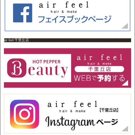
air feel 千里丘店