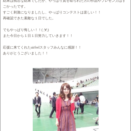
結果は残念な結果でしたが、やっぱり賞を取られた方の作品やプレゼン力はす
ごかったです。
すごく刺激になりましたし、やっぱりコンテストは楽しい！！
再確認できた素敵な１日でした。
でもやっぱり悔しい！！( ;∀;)
また今日から１日１日努力していきます！！
応援に来てくれたairfeelスタッフみんなに感謝！！
ありがとうございました！！