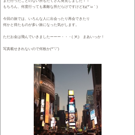
まだ行ったことのない所もたくさん発見しました！！
もちろん、何度行っても素敵な所だらけですけどね(*´ω｀)
今回の旅では、いろんな人に出会ったり再会できたり
何かと得たものが多い旅になった気がします。
ただお金は飛んでいきましたーーー・・・( ;∀;) まあいっか！
写真載せきれないので何枚か(*'▽')