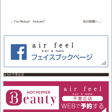
←
I’m Michael Jackson!!
次の投稿へ
→
air feel 千里丘店