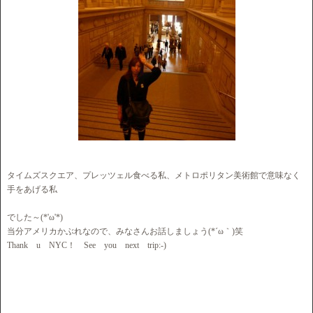
タイムズスクエア、プレッツェル食べる私、メトロポリタン美術館で意味なく
手をあげる私
でした～(*'ω'*)
当分アメリカかぶれなので、みなさんお話しましょう(*´ω｀)笑
Thank u NYC！ See you next trip:-)