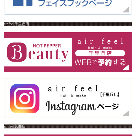
air feel 千里丘店
air feel 箕面店