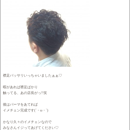
襟足バッサリいっちゃいましたぁぁ♡
暇があれば襟足ばかり
触ってる、あの店長がっ!!笑
後はパーマをあてれば
イメチェン完成です(´・ω・`)
かなり久々のイメチェンなので
みなさんイジってあげてください♡