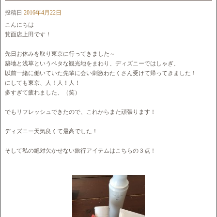
投稿日
2016年4月22日
こんにちは
箕面店上田です！
先日お休みを取り東京に行ってきました～
築地と浅草というベタな観光地をまわり、ディズニーではしゃぎ、
以前一緒に働いていた先輩に会い刺激わたくさん受けて帰ってきました！
にしても東京、人！人！人！
多すぎて疲れました、（笑）
でもリフレッシュできたので、これからまた頑張ります！
ディズニー天気良くて最高でした！
そして私の絶対欠かせない旅行アイテムはこちらの３点！