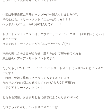
とういことで更新させてもらってます♪笑
今回は千里丘店に炭酸シャンプーが仲間入りしました(^^)/
その他にも、トリートメントメニューが2つ★！！！
ヘッドスパメニューが1つ仲間入りです！！！
トリートメントメニューは、エヴァーリーフ ヘアエステ（3500円～）という
メニューで
今までのトリートメントがさらにパワーアップ!(^^)!！
本来の美しさをよみがえらせ、磨きをかけて輝かせてくれる
最上級のヘアケアトリートメントです☆
そしてもう1つは、プラーミア ヘアトリートメント（3500円～）というメニュ
ーです！
これは、年齢を重ねるとどうしてもでてきてしまう
うねりなどのお悩みを解決してくれる”大人女性専用”の
ヘアケアトリートメントです！
どちらも質感、おさまりともに抜群によくなります(#^.^#)
それからそれから、ヘッドスパメニューは