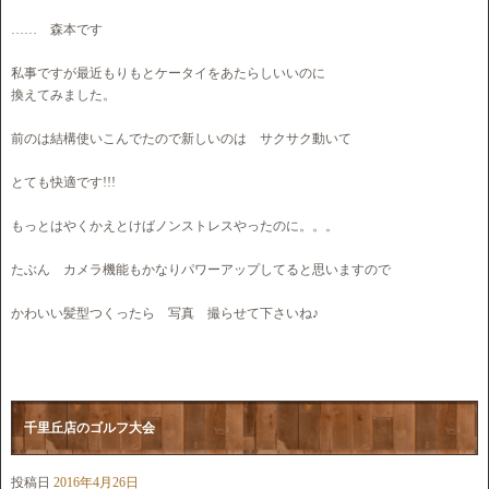
…… 森本です
私事ですが最近もりもとケータイをあたらしいいのに
換えてみました。
前のは結構使いこんでたので新しいのは サクサク動いて
とても快適です!!!
もっとはやくかえとけばノンストレスやったのに。。。
たぶん カメラ機能もかなりパワーアップしてると思いますので
かわいい髪型つくったら 写真 撮らせて下さいね♪
千里丘店のゴルフ大会
投稿日
2016年4月26日