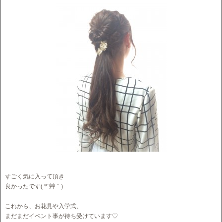
すごく気に入って頂き
良かったです( *´艸｀)
これから、お花見や入学式、
まだまだイベント事が待ち受けています♡