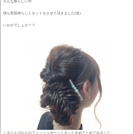
そんな春らしい中
僕も美容師らしくセットをさせて頂きました(笑)
いかがでしょか？？
くるりんぱからのフィッシュボーンくるっと丸めてとめてみました。。。