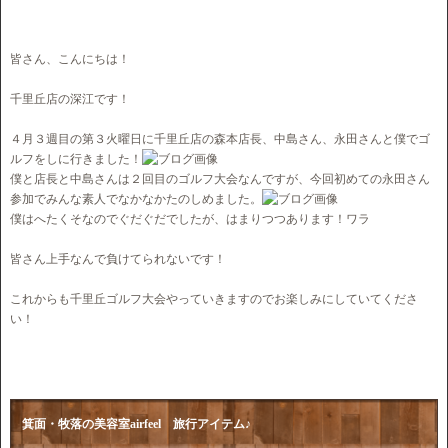
皆さん、こんにちは！
千里丘店の深江です！
４月３週目の第３火曜日に千里丘店の森本店長、中島さん、永田さんと僕でゴ
ルフをしに行きました！
僕と店長と中島さんは２回目のゴルフ大会なんですが、今回初めての永田さん
参加でみんな素人でなかなかたのしめました。
僕はへたくそなのでぐだぐだでしたが、はまりつつあります！ワラ
皆さん上手なんで負けてられないです！
これからも千里丘ゴルフ大会やっていきますのでお楽しみにしていてくださ
い！
箕面・牧落の美容室airfeel 旅行アイテム♪