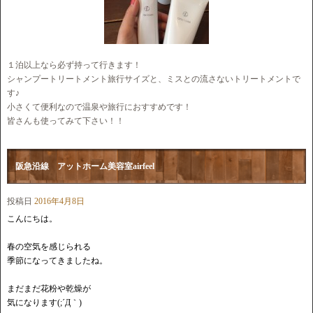
１泊以上なら必ず持って行きます！
シャンプートリートメント旅行サイズと、ミスとの流さないトリートメントで
す♪
小さくて便利なので温泉や旅行におすすめです！
皆さんも使ってみて下さい！！
阪急沿線 アットホーム美容室airfeel
投稿日
2016年4月8日
こんにちは。
春の空気を感じられる
季節になってきましたね。
まだまだ花粉や乾燥が
気になります(;´Д｀)