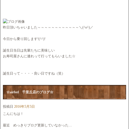
昨日頂いちゃいました～～～～～～～～～～～～＼(^o^)／
今日から乗り回します!(^^)!
誕生日当日は先輩たちに美味しい
お寿司屋さんに連れって行ってもらいました☆
誕生日って・・・・良い日ですね（笑）
☆airfeel 千里丘店のブログ☆
投稿日
2016年5月5日
こんにちは！
最近 めっきりブログ更新していなかった…