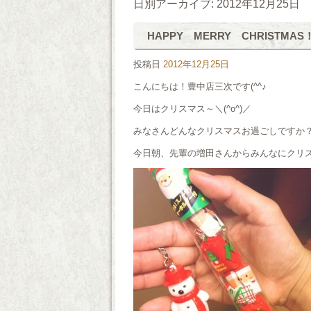
日別アーカイブ:
2012年12月25日
HAPPY MERRY CHRISTMAS
投稿日
2012年12月25日
こんにちは！豊中店三次です(^^♪
今日はクリスマス～＼(^o^)／
みなさんどんなクリスマスお過ごしですか
今日朝、先輩の増田さんからみんなにクリス