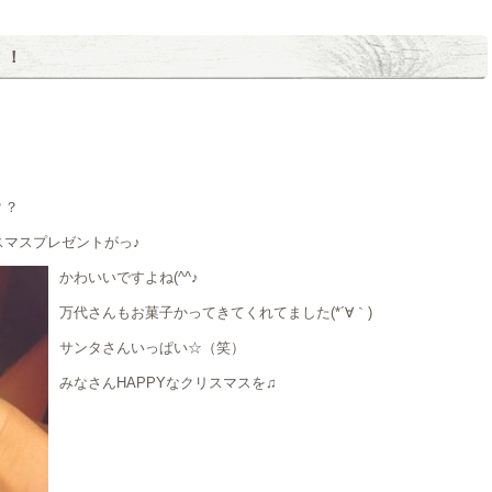
！！
？？
マスプレゼントがっ♪
かわいいですよね(^^♪
万代さんもお菓子かってきてくれてました(*´∀｀)
サンタさんいっぱい☆（笑）
みなさんHAPPYなクリスマスを♫