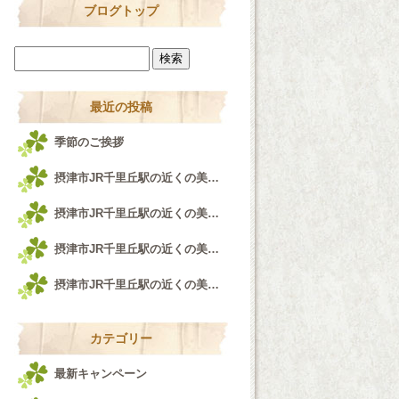
ブログトップ
最近の投稿
季節のご挨拶
摂津市JR千里丘駅の近くの美容室airfeel千里丘店♪
摂津市JR千里丘駅の近くの美容室airfeel千里丘店！！！
摂津市JR千里丘駅の近くの美容室airfeel千里丘店♪
摂津市JR千里丘駅の近くの美容室airfeel千里丘店♪
カテゴリー
最新キャンペーン