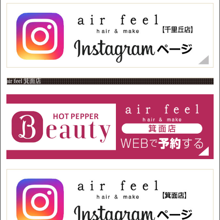
air feel 箕面店