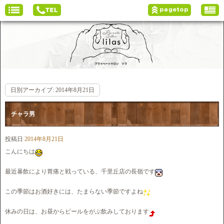
日別アーカイブ:
2014年8月21日
チャラ男
投稿日
2014年8月21日
こんにちは
最近暴飲により胃痛と戦っている、千里丘店の長嶺です
この季節はお酒好きには、たまらない季節ですよね
休みの日は、お昼からビールをがぶ飲みしております