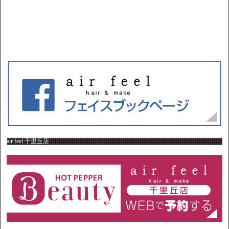
air feel 千里丘店