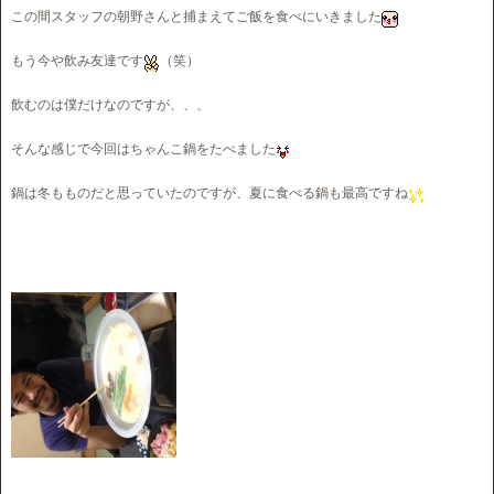
この間スタッフの朝野さんと捕まえてご飯を食べにいきました
もう今や飲み友達です
（笑）
飲むのは僕だけなのですが、、、
そんな感じで今回はちゃんこ鍋をたべました
鍋は冬もものだと思っていたのですが、夏に食べる鍋も最高ですね