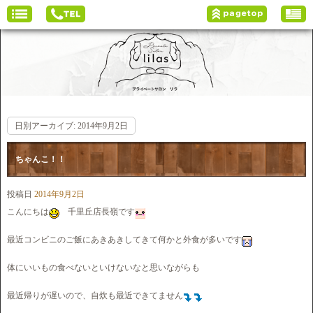
日別アーカイブ:
2014年9月2日
ちゃんこ！！
投稿日
2014年9月2日
こんにちは
千里丘店長嶺です
最近コンビニのご飯にあきあきしてきて何かと外食が多いです
体にいいもの食べないといけないなと思いながらも
最近帰りが遅いので、自炊も最近できてません