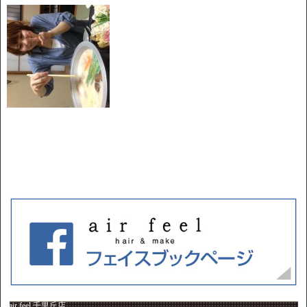
air feel 千里丘店