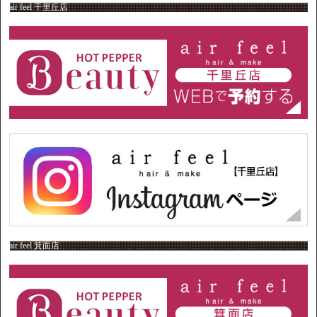
air feel 千里丘店
air feel 箕面店