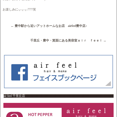
お楽しみにぃぃぃ!!!!!笑
←
豊中駅から近いアットホームなお店 airfeel豊中店♪
千里丘・豊中・箕面にある美容室ａｉｒ ｆｅｅｌ
→
air feel 千里丘店