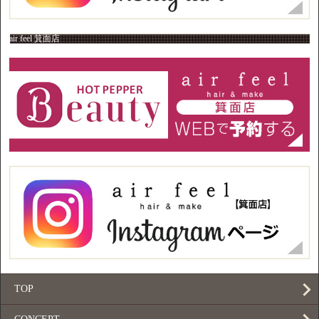
air feel 箕面店
TOP