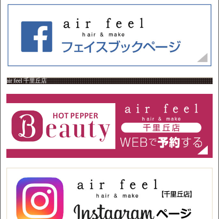
air feel 千里丘店