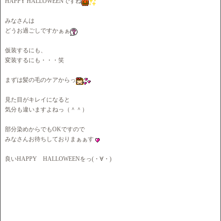
HAPPY HALLOWEENですね
みなさんは
どうお過ごしですかぁぁ
仮装するにも、
変装するにも・・・笑
まずは髪の毛のケアからっ
見た目がキレイになると
気分も違いますよねっ（＾＾）
部分染めからでもOKですので
みなさんお待ちしておりまぁぁす
良いHAPPY HALLOWEENをっ(・∀・)