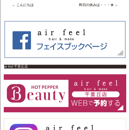
←
こんにちは
昨日の休みは・・・★
→
air feel 千里丘店