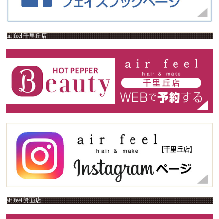
air feel 千里丘店
air feel 箕面店