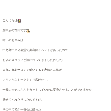
こんにちは
豊中店の増田です
昨日のお休みは
中之島中央公会堂で美容師イベントがあったので
お店のスタッフと観に行ってきました(*^_^*)
東京の有名サロンで働いてる美容師さん達が
いろいろなトークをくり広げたり、
一般のモデルさんをカットしていかに変身させることができるかを
見せてくれたりしたのですが、
その中で私が一番心に残った