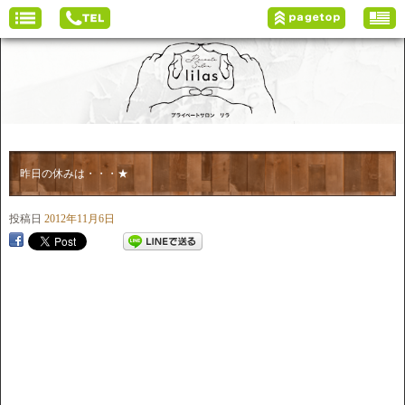
昨日の休みは・・・★
投稿日
2012年11月6日