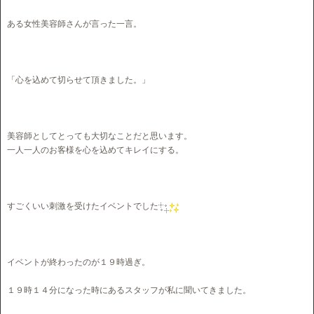
ある女性美容師さんが言った一言。
「心を込めて切らせて頂きました。」
美容師としてとっても大切なことだと思います。
一人一人のお客様を心を込めてキレイにする。
すごくいい刺激を受けたイベントでした
イベントが終わったのが１９時過ぎ。
１９時１４分になった時にあるスタッフが私に聞いてきました。