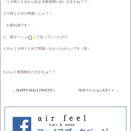
「１９時１５分から始まる映画間に合いますかね？？」
２０時１５分の間違いじゃ？！
「お疲れ様です！」
と、猛ダッシュ
で去っていったので
どやら１９時１５分で間違いなかったみたいです（笑）
ちゃんと映画観れたのかなぁ？？
←
HAPPY HALLOWEEN♫
モチベーションUP！！
→