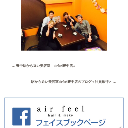
←
豊中駅から近い美容室 airfeel豊中店♫
駅から近い美容室airfeel豊中店のブログ＜社員旅行＞
→