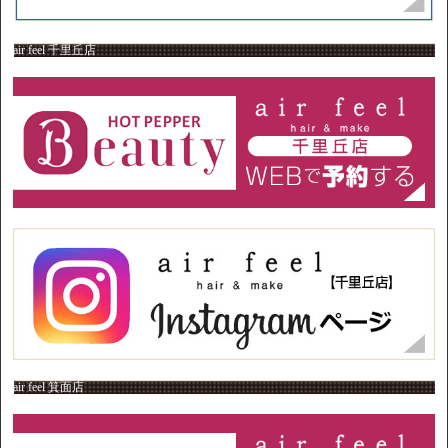
air feel 千里丘店
air feel 箕面店