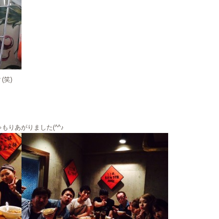
(笑)
りあがりました(^^♪