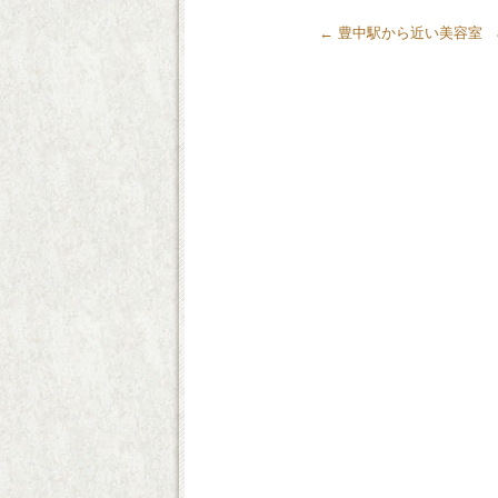
←
豊中駅から近い美容室 air