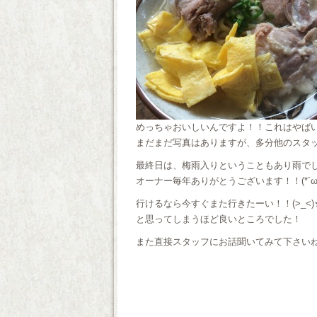
めっちゃおいしいんですよ！！これはやば
まだまだ写真はありますが、多分他のスタッ
最終日は、梅雨入りということもあり雨で
オーナー毎年ありがとうございます！！(*´ω
行けるなら今すぐまた行きたーい！！(>_<)
と思ってしまうほど良いところでした！
また直接スタッフにお話聞いてみて下さいね(*