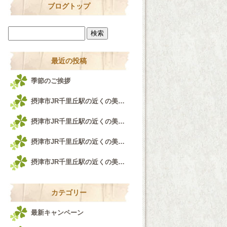
ブログトップ
最近の投稿
季節のご挨拶
摂津市JR千里丘駅の近くの美容室airfeel千里丘店♪
摂津市JR千里丘駅の近くの美容室airfeel千里丘店！！！
摂津市JR千里丘駅の近くの美容室airfeel千里丘店♪
摂津市JR千里丘駅の近くの美容室airfeel千里丘店♪
カテゴリー
最新キャンペーン