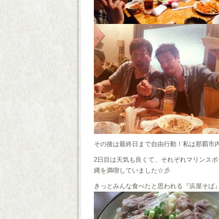
その後は最終日まで自由行動！私は那覇市
2日目は天気も良くて、それぞれマリンス
縄を満喫していました☆彡
きっとみんな食べたと思われる『浜屋そば』の