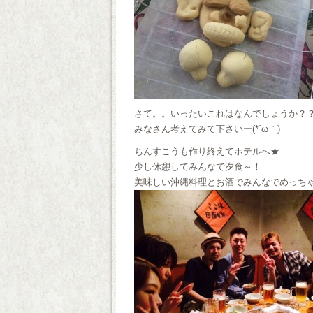
さて。。いったいこれはなんでしょうか？？
みなさん考えてみて下さいー(*´ω｀)
ちんすこうも作り終えてホテルへ★
少し休憩してみんなで夕食～！
美味しい沖縄料理とお酒でみんなでめっちゃも