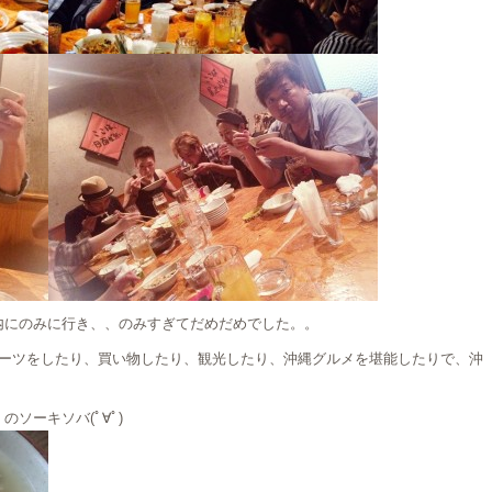
内にのみに行き、、のみすぎてだめだめでした。。
ポーツをしたり、買い物したり、観光したり、沖縄グルメを堪能したりで、沖
ソーキソバ(ﾟ∀ﾟ)