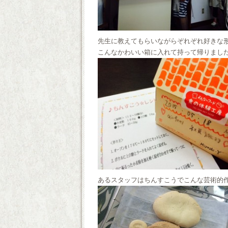
先生に教えてもらいながらぞれぞれ好きな
こんなかわいい箱に入れて持って帰りました(●
あるスタッフはちんすこうでこんな芸術的作