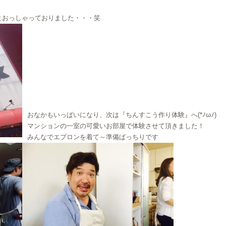
とおっしゃっておりました・・・笑
おなかもいっぱいになり、次は『ちんすこう作り体験』へ(*ﾉωﾉ)
マンションの一室の可愛いお部屋で体験させて頂きました！
みんなでエプロンを着て～準備ばっちりです