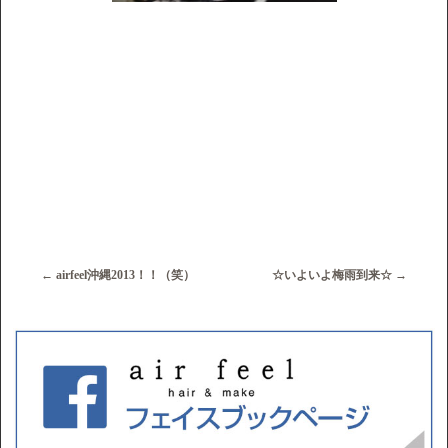
←
airfeel沖縄2013！！（笑）
☆いよいよ梅雨到来☆
→