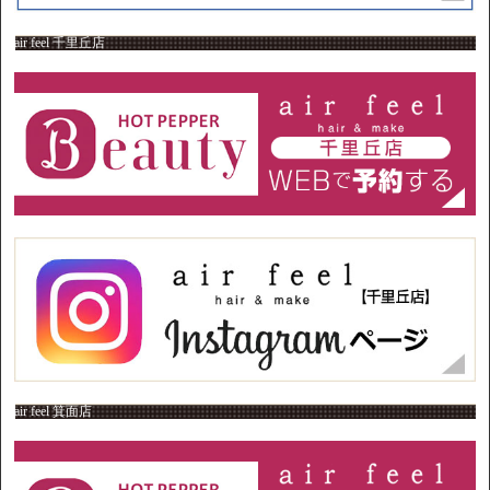
air feel 千里丘店
air feel 箕面店