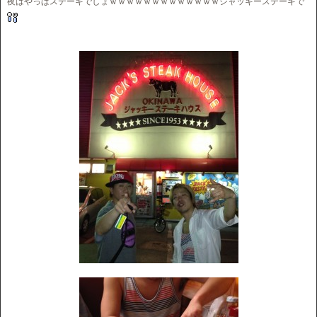
夜はやっぱステーキでしょｗｗｗｗｗｗｗｗｗｗｗｗｗジャッキーステーキで