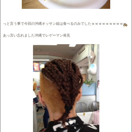
っと言う事で今回の沖縄オッサン組は食べるのみでしたｗｗｗｗｗｗｗｗｗ
あっ言い忘れました沖縄でレゲーマン発見