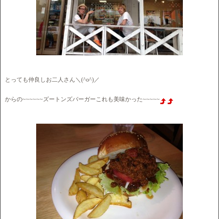
とっても仲良しお二人さん＼(^o^)／
からの~~~~~~ズートンズバーガーこれも美味かった~~~~~