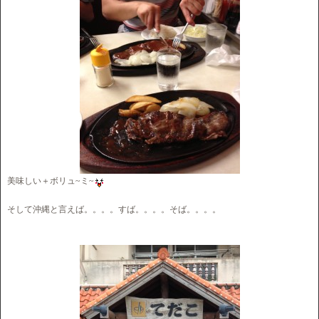
美味しい＋ボリュ~ミ~
そして沖縄と言えば。。。。すば。。。。そば。。。。