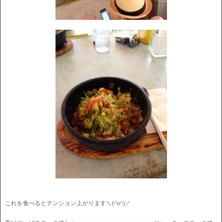
これを食べるとテンション上がります＼(^o^)／