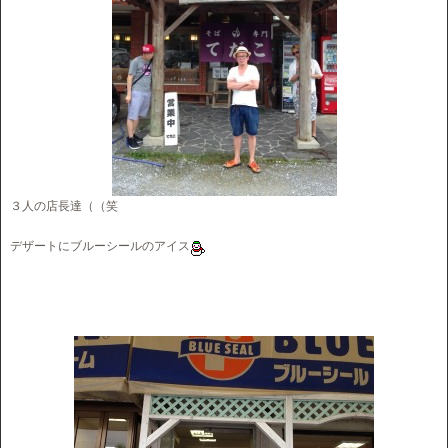
３人の店長達（（笑
デザートにブルーシールのアイス