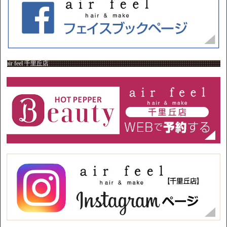
air feel 千里丘店