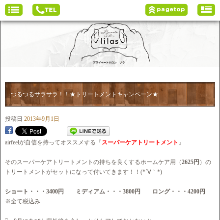
つるつるサラサラ！！★トリートメントキャンペーン★
投稿日
2013年9月1日
airfeelが自信を持ってオススメする『
スーパーケアトリートメント
』
そのスーパーケアトリートメントの持ちを良くするホームケア用（
2625円
）の
トリートメントがセットになって付いてきます！！(*´∀｀*)
ショート・・・3400円 ミディアム・・・3800円 ロング・・・4200円
※全て税込み