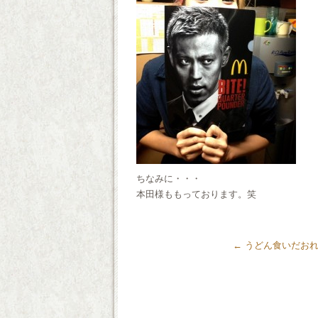
ちなみに・・・
本田様ももっております。笑
←
うどん食いだおれ～の