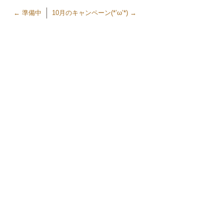
←
準備中
10月のキャンペーン(*’ω’*)
→