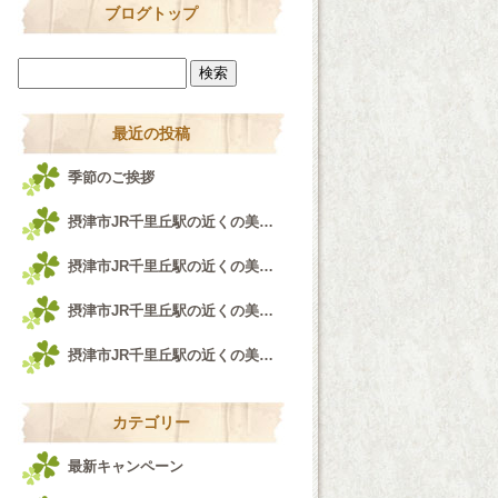
ブログトップ
最近の投稿
季節のご挨拶
摂津市JR千里丘駅の近くの美容室airfeel千里丘店♪
摂津市JR千里丘駅の近くの美容室airfeel千里丘店！！！
摂津市JR千里丘駅の近くの美容室airfeel千里丘店♪
摂津市JR千里丘駅の近くの美容室airfeel千里丘店♪
カテゴリー
最新キャンペーン