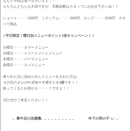
なんと今回は選べちゃいます！！
もちろんどちらも大切ですが、毛髪診断はスタッフにお任せ下さいね！！
ショート・・・3400円 ミディアム・・・3800円 ロング・・・4200円 ※す
べて税込
2
.平日限定！曜日別メニューポイント2倍キャンペーン！！
火曜日・・・カラーメニュー
水曜日・・・トリートメントメニュー
木曜日・・・パーマメニュー
金曜日・・・スパメニュー
来られた日に決められたメニューをされた方は、
その日の
メンバーズカードポイント2倍
です！！
狙ってくるとお得かも・・・？ですよ！！
ぜひぜひご来店ください！！
←
豊中店の洗濯機。。。。。。。。。。
年下の男の子っ♪
→