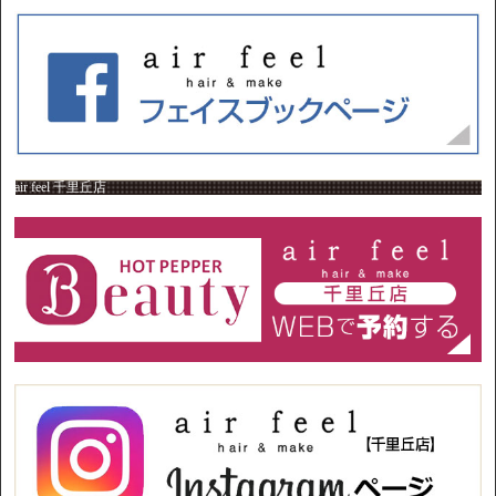
air feel 千里丘店