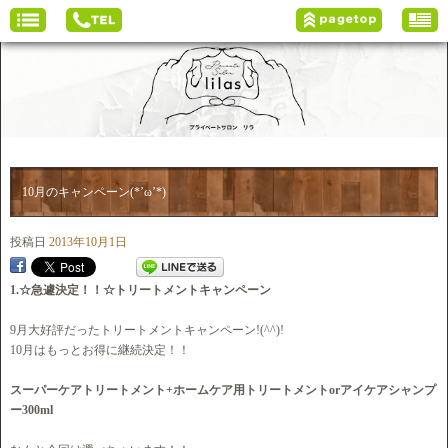
10月のキャンペーン(*’ω’*)
投稿日
2013年10月1日
1.☆急遽決定！！☆トリートメントキャンペーン
9月大好評だったトリートメントキャンペーン!(^^)!
10月はもっとお得に継続決定！！
スーパーケアトリートメント+ホームケア用トリートメントorアイケアシャンプ
ー300ml