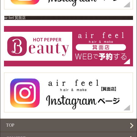
air feel 箕面店
TOP