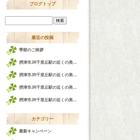
ブログトップ
最近の投稿
季節のご挨拶
摂津市JR千里丘駅の近くの美容室airfeel千里丘店♪
摂津市JR千里丘駅の近くの美容室airfeel千里丘店！！！
摂津市JR千里丘駅の近くの美容室airfeel千里丘店♪
摂津市JR千里丘駅の近くの美容室airfeel千里丘店♪
カテゴリー
最新キャンペーン