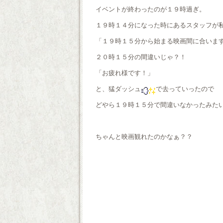
イベントが終わったのが１９時過ぎ。
１９時１４分になった時にあるスタッフが
「１９時１５分から始まる映画間に合いま
２０時１５分の間違いじゃ？！
「お疲れ様です！」
と、猛ダッシュ
で去っていったので
どやら１９時１５分で間違いなかったみた
ちゃんと映画観れたのかなぁ？？