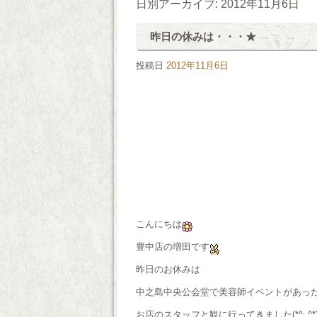
日別アーカイブ:
2012年11月6日
昨日の休みは・・・★
投稿日
2012年11月6日
こんにちは
豊中店の増田です
昨日のお休みは
中之島中央公会堂で美容師イベントがあっ
お店のスタッフと観に行ってきました(*^_^*