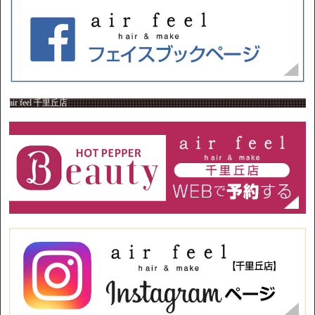
air feel 千里丘店