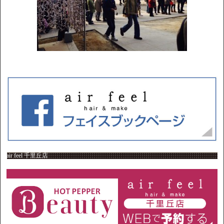
air feel 千里丘店