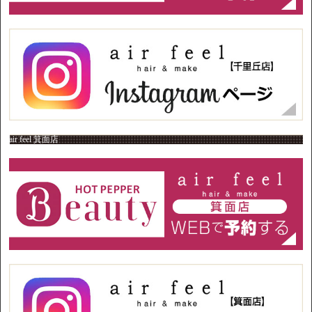
air feel 箕面店