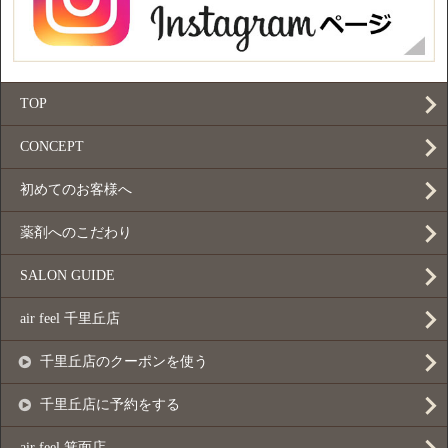
TOP
CONCEPT
初めてのお客様へ
薬剤へのこだわり
SALON GUIDE
air feel 千里丘店
千里丘店のクーポンを使う
千里丘店に予約をする
air feel 箕面店